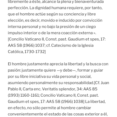
libremente a éste, alcance la plena y bienaventurada
perfección. La dignidad humana requiere, por tanto,
que el hombre actúe según su conciencia y libre
elección, es decir, movido e inducido por convicción
interna personal y no bajo la presión de un ciego
impulso interior o de la mera coacción externa ».
[Concilio Vaticano II, Const. past. Gaudium et spes, 17:
AAS 58 (1966) 1037; cf. Catecismo de la Iglesia
Católica, 1730-1732]
El hombre justamente aprecia la libertad y la busca con
pasión: justamente quiere —y debe—, formar y guiar
por su libre iniciativa su vida personal y social,
asumiendo personalmente su responsabilidad.[Cf. Juan
Pablo II, Carta enc. Veritatis splendor, 34: AAS 85
(1993) 1160-1161; Concilio Vaticano II, Const. past.
Gaudium et spes, 17: AAS 58 (1966) 1038] La libertad,
en efecto, no sólo permite al hombre cambiar
convenientemente el estado de las cosas exterior a él,