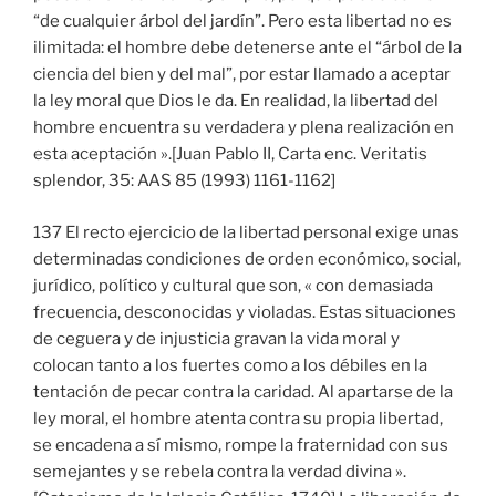
“de cualquier árbol del jardín”. Pero esta libertad no es
ilimitada: el hombre debe detenerse ante el “árbol de la
ciencia del bien y del mal”, por estar llamado a aceptar
la ley moral que Dios le da. En realidad, la libertad del
hombre encuentra su verdadera y plena realización en
esta aceptación ».[Juan Pablo II, Carta enc. Veritatis
splendor, 35: AAS 85 (1993) 1161-1162]
137 El recto ejercicio de la libertad personal exige unas
determinadas condiciones de orden económico, social,
jurídico, político y cultural que son, « con demasiada
frecuencia, desconocidas y violadas. Estas situaciones
de ceguera y de injusticia gravan la vida moral y
colocan tanto a los fuertes como a los débiles en la
tentación de pecar contra la caridad. Al apartarse de la
ley moral, el hombre atenta contra su propia libertad,
se encadena a sí mismo, rompe la fraternidad con sus
semejantes y se rebela contra la verdad divina ».