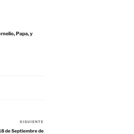
nelio, Papa, y
SIGUIENTE
Siguiente
entrada
18 de Septiembre de