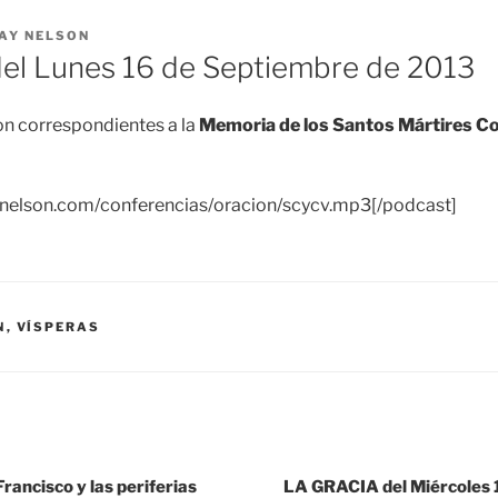
AY NELSON
el Lunes 16 de Septiembre de 2013
n correspondientes a la
Memoria de los Santos Mártires Cor
aynelson.com/conferencias/oracion/scycv.mp3[/podcast]
N
,
VÍSPERAS
ancisco y las periferias
LA GRACIA del Miércoles 