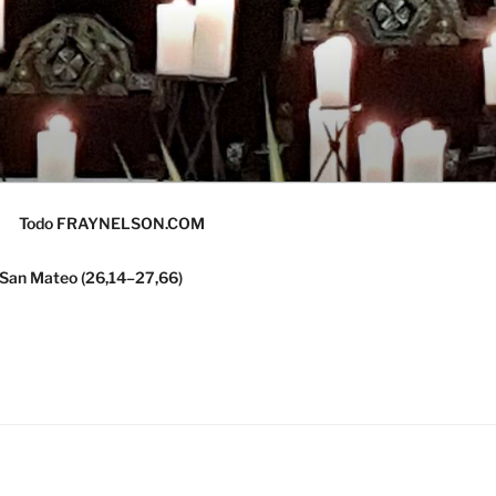
Todo FRAYNELSON.COM
 San Mateo (26,14–27,66)