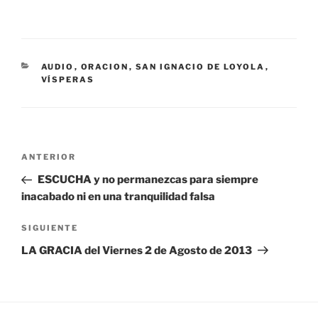
CATEGORÍAS
AUDIO
,
ORACION
,
SAN IGNACIO DE LOYOLA
,
VÍSPERAS
Navegación
Entrada
ANTERIOR
de
anterior:
ESCUCHA y no permanezcas para siempre
entradas
inacabado ni en una tranquilidad falsa
Siguiente
SIGUIENTE
entrada
LA GRACIA del Viernes 2 de Agosto de 2013