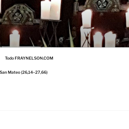
Todo FRAYNELSON.COM
 San Mateo (26,14–27,66)