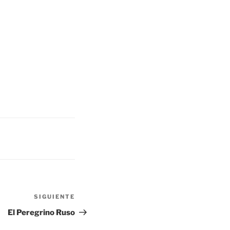
SIGUIENTE
Siguiente
entrada
El Peregrino Ruso