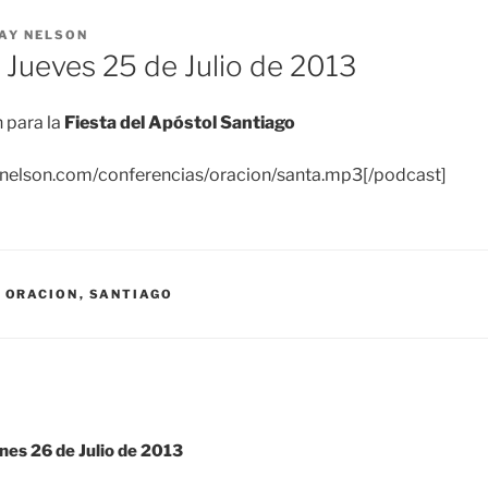
AY NELSON
Jueves 25 de Julio de 2013
 para la
Fiesta del Apóstol Santiago
aynelson.com/conferencias/oracion/santa.mp3[/podcast]
,
ORACION
,
SANTIAGO
es 26 de Julio de 2013