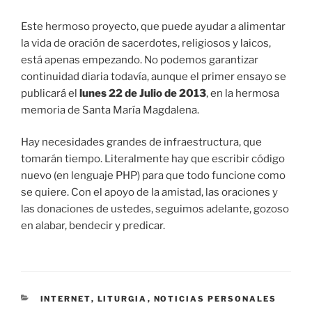
Este hermoso proyecto, que puede ayudar a alimentar
la vida de oración de sacerdotes, religiosos y laicos,
está apenas empezando. No podemos garantizar
continuidad diaria todavía, aunque el primer ensayo se
publicará el
lunes 22 de Julio de 2013
, en la hermosa
memoria de Santa María Magdalena.
Hay necesidades grandes de infraestructura, que
tomarán tiempo. Literalmente hay que escribir código
nuevo (en lenguaje PHP) para que todo funcione como
se quiere. Con el apoyo de la amistad, las oraciones y
las donaciones de ustedes, seguimos adelante, gozoso
en alabar, bendecir y predicar.
CATEGORÍAS
INTERNET
,
LITURGIA
,
NOTICIAS PERSONALES