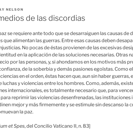
AY NELSON
medios de las discordias
 paz se requiere ante todo que se desarraiguen las causas de d
s que alimentan las guerras. Entre esas causas deben desapa
injusticias. No pocas de éstas provienen de las excesivas des
entitud en la aplicación de las soluciones necesarias. Otras 
ecio por las personas, y, si ahondamos en los motivos más p
esconfianza, de la soberbia y demás pasiones egoístas. Como 
ciencias en el orden, éstas hacen que, aun sin haber guerras,
e luchas y violencias entre los hombres. Como, además, exis
ones internacionales, es totalmente necesario que, para vencer
para reprimir las violencias desenfrenadas, las instituciones 
inen mejor y más firmemente y se estimule sin descanso la c
muevan la paz.
um et Spes
, del Concilio Vaticano II, n. 83]