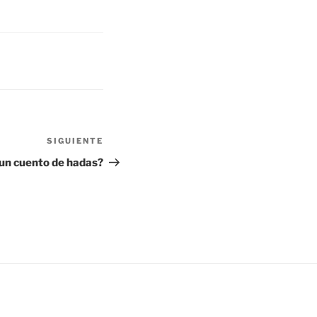
SIGUIENTE
Siguiente
entrada
s un cuento de hadas?