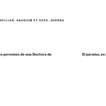
NCILIAR
,
GAUDIUM ET SPES
,
GUERRA
 perennes de una Doctora de
El paraíso, e