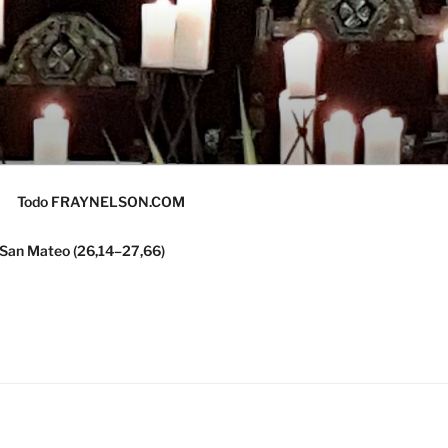
Todo FRAYNELSON.COM
 San Mateo (26,14–27,66)