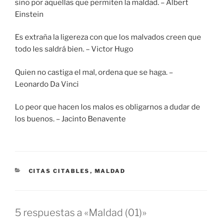
sino por aquellas que permiten la maldad. – Albert
Einstein
Es extraña la ligereza con que los malvados creen que
todo les saldrá bien. – Victor Hugo
Quien no castiga el mal, ordena que se haga. –
Leonardo Da Vinci
Lo peor que hacen los malos es obligarnos a dudar de
los buenos. – Jacinto Benavente
CATEGORÍAS
CITAS CITABLES
,
MALDAD
5 respuestas a «Maldad (01)»