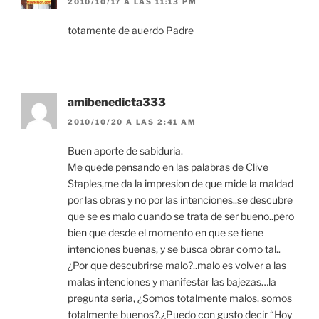
2010/10/17 A LAS 11:13 PM
totamente de auerdo Padre
amibenedicta333
2010/10/20 A LAS 2:41 AM
Buen aporte de sabiduria.
Me quede pensando en las palabras de Clive
Staples,me da la impresion de que mide la maldad
por las obras y no por las intenciones..se descubre
que se es malo cuando se trata de ser bueno..pero
bien que desde el momento en que se tiene
intenciones buenas, y se busca obrar como tal..
¿Por que descubrirse malo?..malo es volver a las
malas intenciones y manifestar las bajezas…la
pregunta seria, ¿Somos totalmente malos, somos
totalmente buenos?.¿Puedo con gusto decir “Hoy