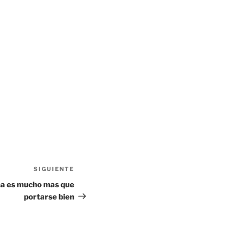
SIGUIENTE
Siguiente
entrada
ana es mucho mas que
portarse bien