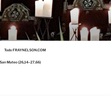
Todo FRAYNELSON.COM
 San Mateo (26,14–27,66)