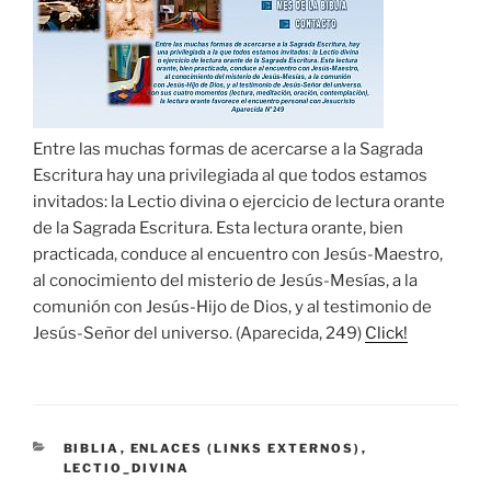
Entre las muchas formas de acercarse a la Sagrada
Escritura hay una privilegiada al que todos estamos
invitados: la Lectio divina o ejercicio de lectura orante
de la Sagrada Escritura. Esta lectura orante, bien
practicada, conduce al encuentro con Jesús-Maestro,
al conocimiento del misterio de Jesús-Mesías, a la
comunión con Jesús-Hijo de Dios, y al testimonio de
Jesús-Señor del universo. (Aparecida, 249)
Click!
CATEGORÍAS
BIBLIA
,
ENLACES (LINKS EXTERNOS)
,
LECTIO_DIVINA