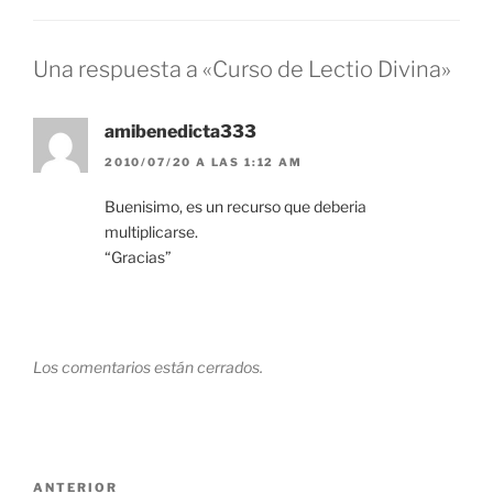
Una respuesta a «Curso de Lectio Divina»
amibenedicta333
2010/07/20 A LAS 1:12 AM
Buenisimo, es un recurso que deberia
multiplicarse.
“Gracias”
Los comentarios están cerrados.
Navegación
Entrada
ANTERIOR