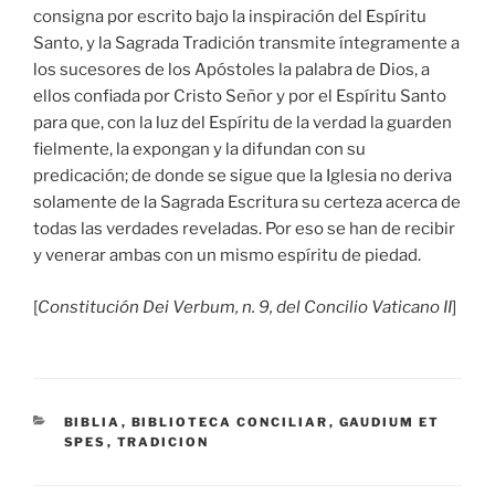
consigna por escrito bajo la inspiración del Espíritu
Santo, y la Sagrada Tradición transmite íntegramente a
los sucesores de los Apóstoles la palabra de Dios, a
ellos confiada por Cristo Señor y por el Espíritu Santo
para que, con la luz del Espíritu de la verdad la guarden
fielmente, la expongan y la difundan con su
predicación; de donde se sigue que la Iglesia no deriva
solamente de la Sagrada Escritura su certeza acerca de
todas las verdades reveladas. Por eso se han de recibir
y venerar ambas con un mismo espíritu de piedad.
[
Constitución Dei Verbum, n. 9, del Concilio Vaticano II
]
CATEGORÍAS
BIBLIA
,
BIBLIOTECA CONCILIAR
,
GAUDIUM ET
SPES
,
TRADICION