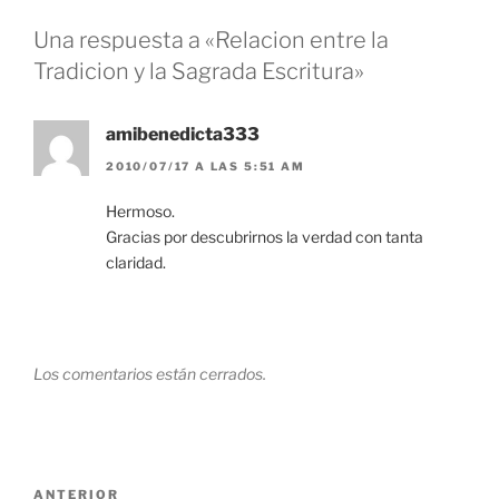
Una respuesta a «Relacion entre la
Tradicion y la Sagrada Escritura»
amibenedicta333
2010/07/17 A LAS 5:51 AM
Hermoso.
Gracias por descubrirnos la verdad con tanta
claridad.
Los comentarios están cerrados.
Navegación
Entrada
ANTERIOR