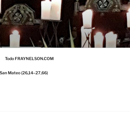
Todo FRAYNELSON.COM
 San Mateo (26,14–27,66)