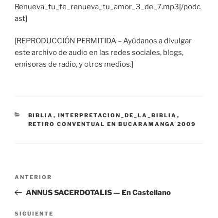
Renueva_tu_fe_renueva_tu_amor_3_de_7.mp3[/podc
ast]
[REPRODUCCIÓN PERMITIDA – Ayúdanos a divulgar
este archivo de audio en las redes sociales, blogs,
emisoras de radio, y otros medios.]
CATEGORÍAS
BIBLIA
,
INTERPRETACION_DE_LA_BIBLIA
,
RETIRO CONVENTUAL EN BUCARAMANGA 2009
Navegación
Entrada
ANTERIOR
de
anterior:
ANNUS SACERDOTALIS — En Castellano
entradas
Siguiente
SIGUIENTE