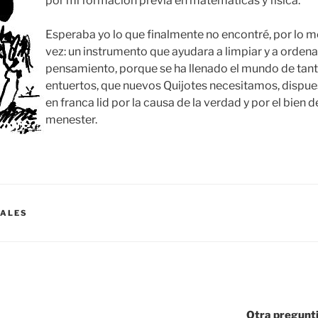
por mi formación previa en matemáticas y física.
Esperaba yo lo que finalmente no encontré, por lo m
vez: un instrumento que ayudara a limpiar y a ordenar
pensamiento, porque se ha llenado el mundo de tan
entuertos, que nuevos Quijotes necesitamos, dispuest
en franca lid por la causa de la verdad y por el bien 
menester.
UALES
Otra pregunti