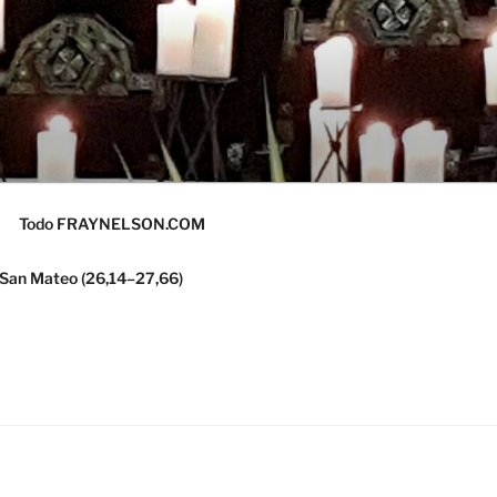
Todo FRAYNELSON.COM
 San Mateo (26,14–27,66)