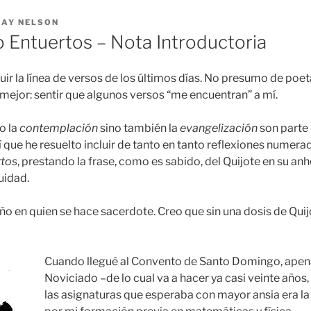
RAY NELSON
 Entuertos – Nota Introductoria
guir la línea de versos de los últimos días. No presumo de poe
 mejor: sentir que algunos versos “me encuentran” a mí.
o la
contemplación
sino también la
evangelización
son parte
así que he resuelto incluir de tanto en tanto reflexiones numer
rtos
, prestando la frase, como es sabido, del Quijote en su anh
uidad.
ño en quien se hace sacerdote. Creo que sin una dosis de Quij
Cuando llegué al Convento de Santo Domingo, apen
Noviciado –de lo cual va a hacer ya casi veinte años,
las asignaturas que esperaba con mayor ansia era l