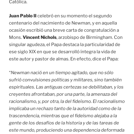
Católica.
Juan Pablo II
celebró en su momento el segundo
centenario del nacimiento de Newman, y en aquella
ocasión escribió una breve carta de congratulación a
Mons.
Vincent Nichols
, arzobispo de Birmingham. Con
singular agudeza, el Papa destaca la particularidad de
ese siglo XIX en que se desarrolló íntegra la vida de
este autor y pastor de almas. En efecto, dice el Papa:
“
Newman nació en un tiempo agitado, que no sólo
sufrió convulsiones políticas y militares, sino también
espirituales. Las antiguas certezas se debilitaban, y los
creyentes afrontaban, por una parte, la amenaza del
racionalismo
, y, por otra, la del
fideísmo
. El
racionalismo
implicaba un rechazo tanto de la autoridad como de la
trascendencia, mientras que el
fideísmo
alejaba a la
gente de los desafíos de la historia y de las tareas de
este mundo, produciendo una dependencia deformada