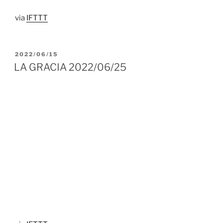
via
IFTTT
PUBLICADO
2022/06/15
EL
LA GRACIA 2022/06/25