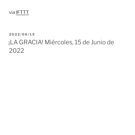
via
IFTTT
PUBLICADO
2022/06/15
EL
¡LA GRACIA! Miércoles, 15 de Junio de
2022