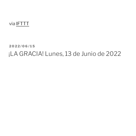
via
IFTTT
PUBLICADO
2022/06/15
EL
¡LA GRACIA! Lunes, 13 de Junio de 2022