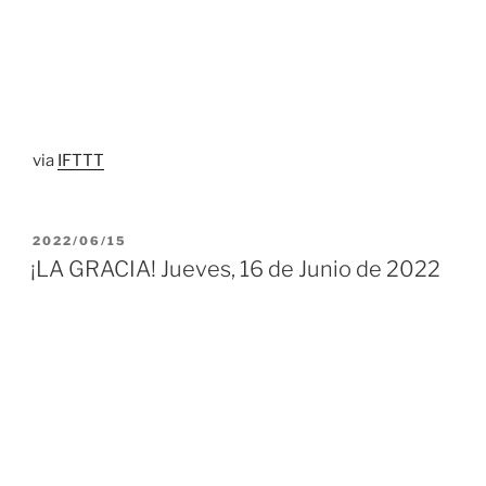
via
IFTTT
PUBLICADO
2022/06/15
EL
¡LA GRACIA! Jueves, 16 de Junio de 2022