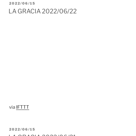
PUBLICADO
2022/06/15
EL
LA GRACIA 2022/06/22
via
IFTTT
PUBLICADO
2022/06/15
EL