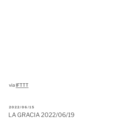
via
IFTTT
PUBLICADO
2022/06/15
EL
LA GRACIA 2022/06/19