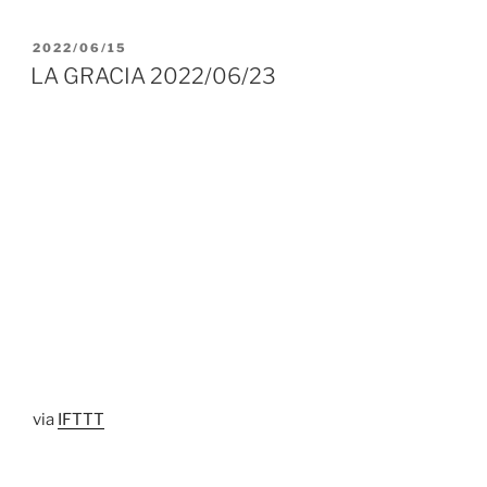
PUBLICADO
2022/06/15
EL
LA GRACIA 2022/06/23
via
IFTTT