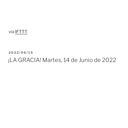
via
IFTTT
PUBLICADO
2022/06/15
EL
¡LA GRACIA! Martes, 14 de Junio de 2022