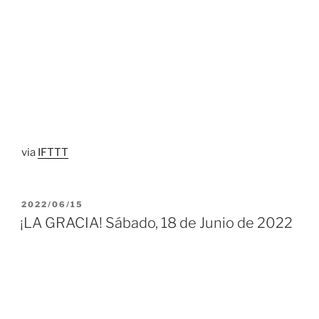
via
IFTTT
PUBLICADO
2022/06/15
EL
¡LA GRACIA! Sábado, 18 de Junio de 2022