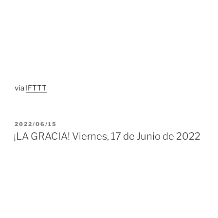
via
IFTTT
PUBLICADO
2022/06/15
EL
¡LA GRACIA! Viernes, 17 de Junio de 2022