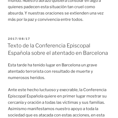
mundo. Nuestro abrazo quisiera consolar en algo a
quienes padecen esta situación tan cruel como
absurda. Y nuestras oraciones se extienden una vez
más por la paz y convivencia entre todos.
PUBLICADO
2017/08/17
EL
Texto de la Conferencia Episcopal
Española sobre el atentado en Barcelona
Esta tarde ha tenido lugar en Barcelona un grave
atentado terrorista con resultado de muerte y
numerosos heridos.
Ante este hecho luctuoso y execrable, la Conferencia
Episcopal Española quiere en primer lugar mostrar su
cercanía y oración a todas las víctimas y sus familias.
Asimismo manifestamos nuestro apoyo a toda la
sociedad que es atacada con estas acciones, en esta