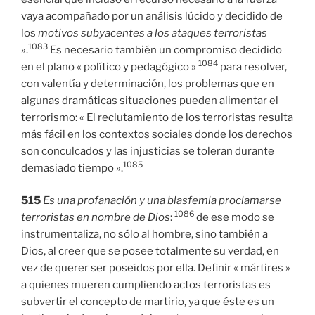
vaya acompañado por un análisis lúcido y decidido de
los
motivos subyacentes a los ataques terroristas
1083
».
Es necesario también un compromiso decidido
1084
en el plano « político y pedagógico »
para resolver,
con valentía y determinación, los problemas que en
algunas dramáticas situaciones pueden alimentar el
terrorismo: « El reclutamiento de los terroristas resulta
más fácil en los contextos sociales donde los derechos
son conculcados y las injusticias se toleran durante
1085
demasiado tiempo ».
515
Es una profanación y una blasfemia proclamarse
1086
terroristas en nombre de Dios
:
de ese modo se
instrumentaliza, no sólo al hombre, sino también a
Dios, al creer que se posee totalmente su verdad, en
vez de querer ser poseídos por ella. Definir « mártires »
a quienes mueren cumpliendo actos terroristas es
subvertir el concepto de martirio, ya que éste es un