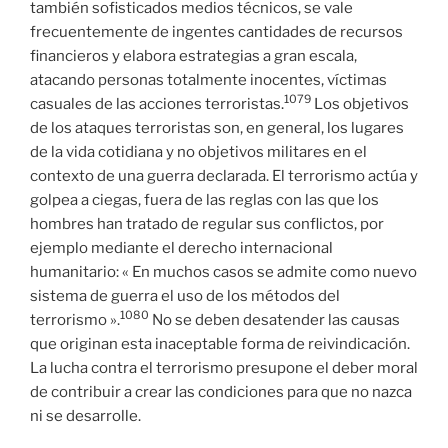
también sofisticados medios técnicos, se vale
frecuentemente de ingentes cantidades de recursos
financieros y elabora estrategias a gran escala,
atacando personas totalmente inocentes, víctimas
1079
casuales de las acciones terroristas.
Los objetivos
de los ataques terroristas son, en general, los lugares
de la vida cotidiana y no objetivos militares en el
contexto de una guerra declarada. El terrorismo actúa y
golpea a ciegas, fuera de las reglas con las que los
hombres han tratado de regular sus conflictos, por
ejemplo mediante el derecho internacional
humanitario: « En muchos casos se admite como nuevo
sistema de guerra el uso de los métodos del
1080
terrorismo ».
No se deben desatender las causas
que originan esta inaceptable forma de reivindicación.
La lucha contra el terrorismo presupone el deber moral
de contribuir a crear las condiciones para que no nazca
ni se desarrolle.