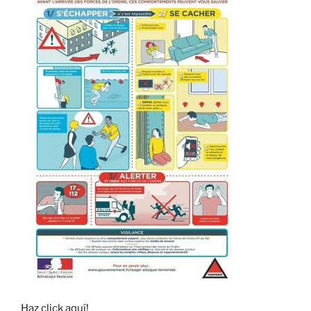
Haz click aquí!