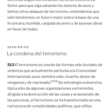
Señor para que siga sanando los dolores de esos y
tantos otros ataques de terrorismo, entendemos que
sólo tendremos un futuro mejor sobre la base de una
fe sincera, humilde, cargada de amor y de buenas obras
en favor de todos.
PUBLICADO
2016/09/02
EL
La condena del terrorismo
513
El terrorismo es una de las formas más brutales de
violencia que actualmente perturba a la Comunidad
Internacional, pues siembra odio, muerte, deseo de
1078
venganza y de represalia
.
De estrategia subversiva,
típica sólo de algunas organizaciones extremistas,
dirigida a la destrucción de las cosas y al asesinato de
las personas, el terrorismo se ha transformado en una
red oscura de complicidades políticas, que utiliza