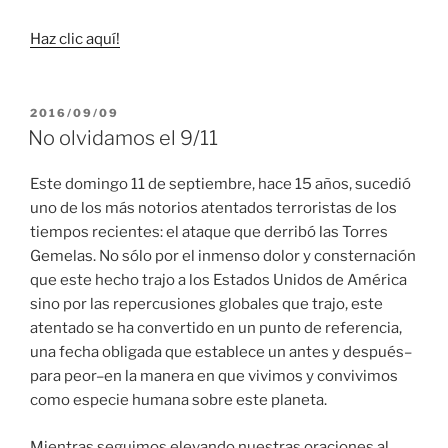
Haz clic aquí!
PUBLICADO
2016/09/09
EL
No olvidamos el 9/11
Este domingo 11 de septiembre, hace 15 años, sucedió
uno de los más notorios atentados terroristas de los
tiempos recientes: el ataque que derribó las Torres
Gemelas. No sólo por el inmenso dolor y consternación
que este hecho trajo a los Estados Unidos de América
sino por las repercusiones globales que trajo, este
atentado se ha convertido en un punto de referencia,
una fecha obligada que establece un antes y después–
para peor–en la manera en que vivimos y convivimos
como especie humana sobre este planeta.
Mientras seguimos elevando nuestras oraciones al