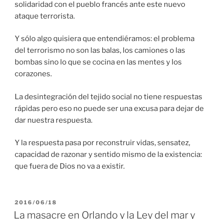
solidaridad con el pueblo francés ante este nuevo
ataque terrorista.
Y sólo algo quisiera que entendiéramos: el problema
del terrorismo no son las balas, los camiones o las
bombas sino lo que se cocina en las mentes y los
corazones.
La desintegración del tejido social no tiene respuestas
rápidas pero eso no puede ser una excusa para dejar de
dar nuestra respuesta.
Y la respuesta pasa por reconstruir vidas, sensatez,
capacidad de razonar y sentido mismo de la existencia:
que fuera de Dios no va a existir.
PUBLICADO
2016/06/18
EL
La masacre en Orlando y la Ley del mar y