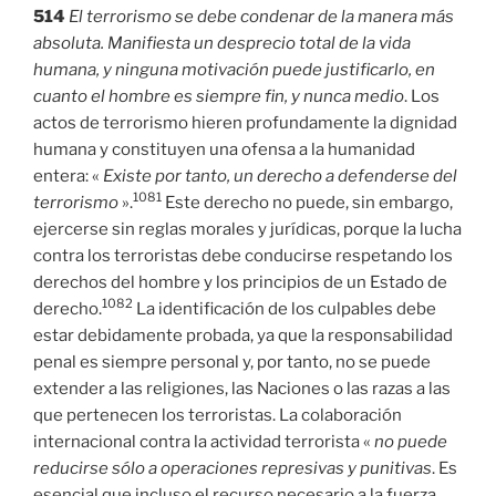
514
El terrorismo se debe condenar de la manera más
absoluta. Manifiesta un desprecio total de la vida
humana, y ninguna motivación puede justificarlo, en
cuanto el hombre es siempre fin, y nunca medio
. Los
actos de terrorismo hieren profundamente la dignidad
humana y constituyen una ofensa a la humanidad
entera: «
Existe por tanto, un derecho a defenderse del
1081
terrorismo
».
Este derecho no puede, sin embargo,
ejercerse sin reglas morales y jurídicas, porque la lucha
contra los terroristas debe conducirse respetando los
derechos del hombre y los principios de un Estado de
1082
derecho.
La identificación de los culpables debe
estar debidamente probada, ya que la responsabilidad
penal es siempre personal y, por tanto, no se puede
extender a las religiones, las Naciones o las razas a las
que pertenecen los terroristas. La colaboración
internacional contra la actividad terrorista «
no puede
reducirse sólo a operaciones represivas y punitivas
. Es
esencial que incluso el recurso necesario a la fuerza