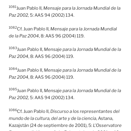
1081
Juan Pablo II,
Mensaje para la Jornada Mundial de la
Paz 2002,
5: AAS 94 (2002) 134.
1082
Cf. Juan Pablo II,
Mensaje para la Jornada Mundial
de la Paz 2004
, 8: AAS 96 (2004) 119.
1083
Juan Pablo II,
Mensaje para la Jornada Mundial de la
Paz 2004
, 8: AAS 96 (2004) 119.
1084
Juan Pablo II,
Mensaje para la Jornada Mundial de la
Paz 2004
, 8: AAS 96 (2004) 119.
1085
Juan Pablo II,
Mensaje para la Jornada Mundial de la
Paz 2002,
5: AAS 94 (2002) 134.
1086
Cf. Juan Pablo II,
Discurso a los representantes del
mundo de la cultura, del arte y de la ciencia
, Astana,
Kazajstán (24 de septiembre de 2001), 5:
L’Osservatore