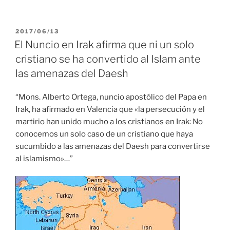
PUBLICADO
2017/06/13
EL
El Nuncio en Irak afirma que ni un solo
cristiano se ha convertido al Islam ante
las amenazas del Daesh
“Mons. Alberto Ortega, nuncio apostólico del Papa en
Irak, ha afirmado en Valencia que «la persecución y el
martirio han unido mucho a los cristianos en Irak: No
conocemos un solo caso de un cristiano que haya
sucumbido a las amenazas del Daesh para convertirse
al islamismo»…”