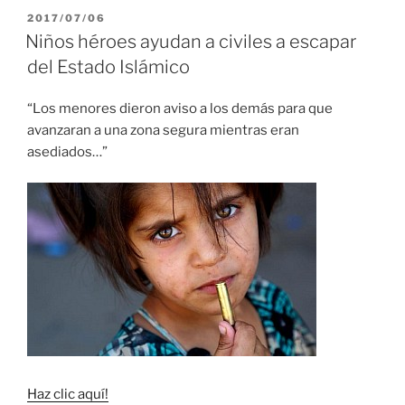
PUBLICADO
2017/07/06
EL
Niños héroes ayudan a civiles a escapar
del Estado Islámico
“Los menores dieron aviso a los demás para que
avanzaran a una zona segura mientras eran
asediados…”
Haz clic aquí!