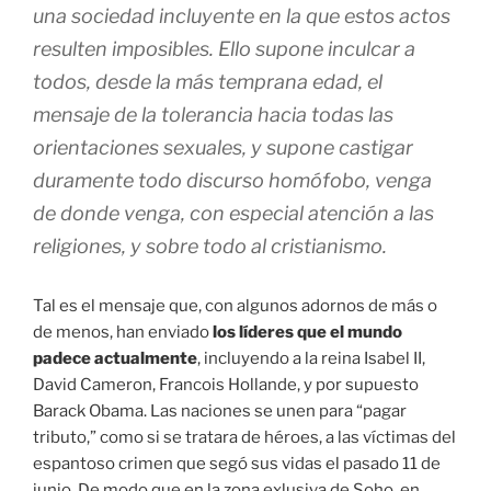
una sociedad incluyente en la que estos actos
resulten imposibles. Ello supone inculcar a
todos, desde la más temprana edad, el
mensaje de la tolerancia hacia todas las
orientaciones sexuales, y supone castigar
duramente todo discurso homófobo, venga
de donde venga, con especial atención a las
religiones, y sobre todo al cristianismo.
Tal es el mensaje que, con algunos adornos de más o
de menos, han enviado
los líderes que el mundo
padece actualmente
, incluyendo a la reina Isabel II,
David Cameron, Francois Hollande, y por supuesto
Barack Obama. Las naciones se unen para “pagar
tributo,” como si se tratara de héroes, a las víctimas del
espantoso crimen que segó sus vidas el pasado 11 de
junio. De modo que en la zona exlusiva de Soho, en