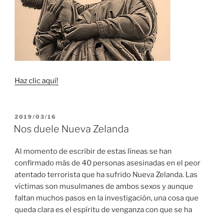
Haz clic aquí!
PUBLICADO
2019/03/16
EL
Nos duele Nueva Zelanda
Al momento de escribir de estas líneas se han
confirmado más de 40 personas asesinadas en el peor
atentado terrorista que ha sufrido Nueva Zelanda. Las
víctimas son musulmanes de ambos sexos y aunque
faltan muchos pasos en la investigación, una cosa que
queda clara es el espíritu de venganza con que se ha