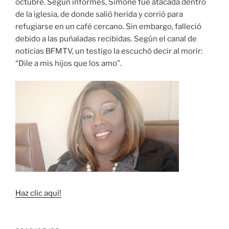
octubre. Según informes, Simone fue atacada dentro
de la iglesia, de donde salió herida y corrió para
refugiarse en un café cercano. Sin embargo, falleció
debido a las puñaladas recibidas. Según el canal de
noticias BFMTV, un testigo la escuchó decir al morir:
“Dile a mis hijos que los amo”.
Haz clic aquí!