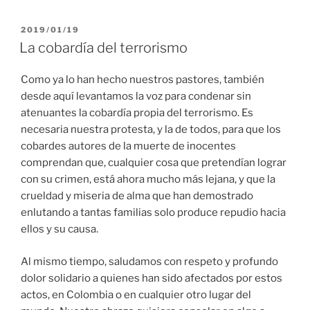
PUBLICADO
2019/01/19
EL
La cobardía del terrorismo
Como ya lo han hecho nuestros pastores, también
desde aquí levantamos la voz para condenar sin
atenuantes la cobardía propia del terrorismo. Es
necesaria nuestra protesta, y la de todos, para que los
cobardes autores de la muerte de inocentes
comprendan que, cualquier cosa que pretendían lograr
con su crimen, está ahora mucho más lejana, y que la
crueldad y miseria de alma que han demostrado
enlutando a tantas familias solo produce repudio hacia
ellos y su causa.
Al mismo tiempo, saludamos con respeto y profundo
dolor solidario a quienes han sido afectados por estos
actos, en Colombia o en cualquier otro lugar del