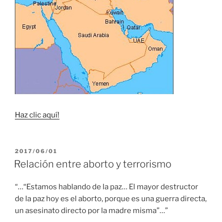
Haz clic aquí!
PUBLICADO
2017/06/01
EL
Relación entre aborto y terrorismo
“…“Estamos hablando de la paz… El mayor destructor
de la paz hoy es el aborto, porque es una guerra directa,
un asesinato directo por la madre misma”…”