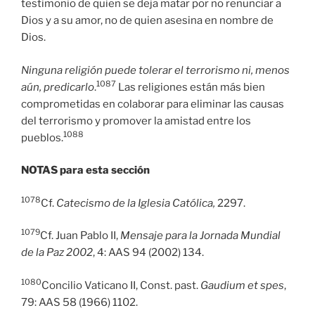
testimonio de quien se deja matar por no renunciar a
Dios y a su amor, no de quien asesina en nombre de
Dios.
Ninguna religión puede tolerar el terrorismo ni, menos
1087
aún, predicarlo
.
Las religiones están más bien
comprometidas en colaborar para eliminar las causas
del terrorismo y promover la amistad entre los
1088
pueblos.
NOTAS para esta sección
1078
Cf.
Catecismo de la Iglesia Católica,
2297.
1079
Cf. Juan Pablo II,
Mensaje para la Jornada Mundial
de la Paz 2002
, 4: AAS 94 (2002) 134.
1080
Concilio Vaticano II, Const. past.
Gaudium et spes
,
79: AAS 58 (1966) 1102.