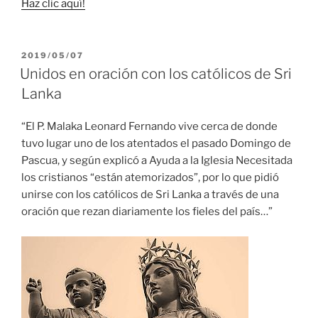
Haz clic aquí!
PUBLICADO
2019/05/07
EL
Unidos en oración con los católicos de Sri
Lanka
“El P. Malaka Leonard Fernando vive cerca de donde
tuvo lugar uno de los atentados el pasado Domingo de
Pascua, y según explicó a Ayuda a la Iglesia Necesitada
los cristianos “están atemorizados”, por lo que pidió
unirse con los católicos de Sri Lanka a través de una
oración que rezan diariamente los fieles del país…”