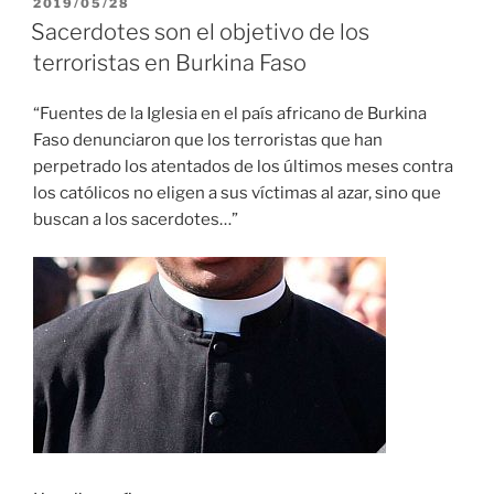
PUBLICADO
2019/05/28
EL
Sacerdotes son el objetivo de los
terroristas en Burkina Faso
“Fuentes de la Iglesia en el país africano de Burkina
Faso denunciaron que los terroristas que han
perpetrado los atentados de los últimos meses contra
los católicos no eligen a sus víctimas al azar, sino que
buscan a los sacerdotes…”