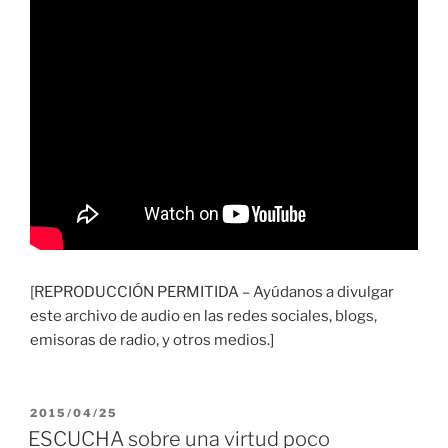
[REPRODUCCIÓN PERMITIDA – Ayúdanos a divulgar
este archivo de audio en las redes sociales, blogs,
emisoras de radio, y otros medios.]
PUBLICADO
2015/04/25
EL
ESCUCHA sobre una virtud poco