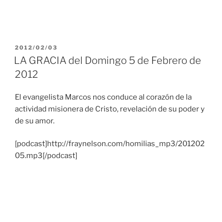
PUBLICADO
2012/02/03
EL
LA GRACIA del Domingo 5 de Febrero de
2012
El evangelista Marcos nos conduce al corazón de la
actividad misionera de Cristo, revelación de su poder y
de su amor.
[podcast]http://fraynelson.com/homilias_mp3/201202
05.mp3[/podcast]