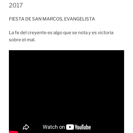
2017
FIESTA DE SAN MARCOS, EVANGELISTA
La fe del creyente es algo que se nota y es victoria
sobre el mal.