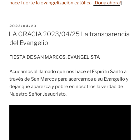
hace fuerte la evangelización católica.
¡Dona ahora
!
]
PUBLICADO
2023/04/23
EL
LA GRACIA 2023/04/25 La transparencia
del Evangelio
FIESTA DE SAN MARCOS, EVANGELISTA
Acudamos al llamado que nos hace el Espíritu Santo a
través de San Marcos para acercarnos a su Evangelio y
dejar que aparezca y pobre en nosotros la verdad de
Nuestro Señor Jesucristo.