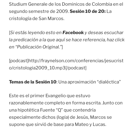
Studium Generale de los Dominicos de Colombia en el
segundo semestre de 2009.
Sesión 10 de 20:
La
cristología de San Marcos.
[
Si estás leyendo esto en
Facebook
y deseas escuchar
la predicación a la que aquí se hace referencia, haz click
en “Publicación Original.”
]
[podcast]http://fraynelson.com/conferencias/jesucrist
o/cristologia2009_10.mp3[/podcast]
Temas de la Sesión 10
: Una aproximación “dialéctica”
Este es el primer Evangelio que estuvo
razonablemente completo en forma escrita. Junto con
una hipotética Fuente “Q” que contendría
especialmente dichos (
logia
) de Jesús, Marcos se
supone que sirvió de base para Mateo y Lucas.