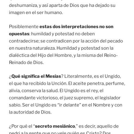
deshumaniza, y así aparta de Dios que ha dejado su
imagen en el ser humano.
Posiblemente
estas dos interpretaciones no son
opuestas
: humildad y potestad no deben
contradecirse; se contradicen por la acción del pecado
en nuestra naturaleza. Humildad y potestad son la
dialéctica del Hijo del Hombre, y la misma del Reino-
Reinado de Dios.
¿
Qué significa el Mesías
? Literalmente, es el Ungido,
el que ha recibido la Unción. El aceite penetra, perfume,
alivia, conserva la salud. El Ungido es el rey, el
comandante victorioso, el juez supremo, el legislador
sabio. Ser el Ungido es “ir delante” en el Nombre y con
la autoridad de Dios.
¿Por qué el “
secreto mesiánico
,” es decir, aquello de
pedri a la gente que no vele quién es Cristo? Dos