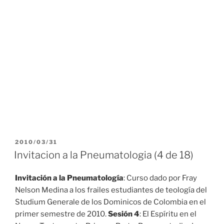
PUBLICADO
2010/03/31
EL
Invitacion a la Pneumatologia (4 de 18)
Invitación a la Pneumatología
: Curso dado por Fray
Nelson Medina a los frailes estudiantes de teología del
Studium Generale de los Dominicos de Colombia en el
primer semestre de 2010.
Sesión 4
: El Espíritu en el