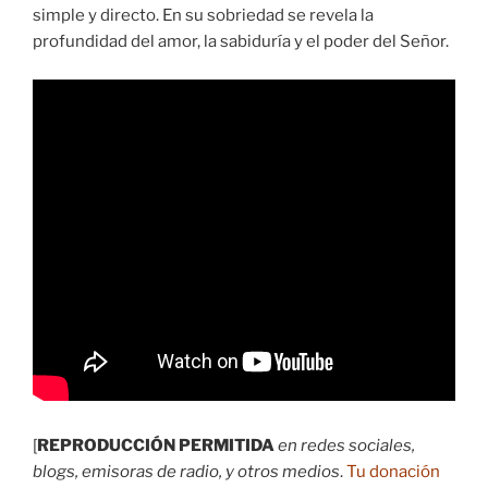
simple y directo. En su sobriedad se revela la
profundidad del amor, la sabiduría y el poder del Señor.
[
REPRODUCCIÓN PERMITIDA
en redes sociales,
blogs, emisoras de radio, y otros medios
.
Tu donación