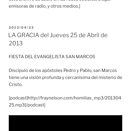
emisoras de radio, y otros medios.]
PUBLICADO
2013/04/23
EL
LA GRACIA del Jueves 25 de Abril de
2013
FIESTA DEL EVANGELISTA SAN MARCOS
Discípulo de los apóstoles Pedro y Pablo, san Marcos
tiene una visión profunda y cercanísima del misterio de
Cristo.
[podcast]http://fraynelson.com/homilias_mp3/201304
25.mp3[/podcast]