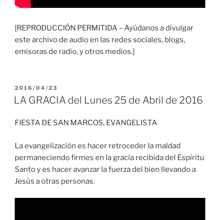
[REPRODUCCIÓN PERMITIDA – Ayúdanos a divulgar
este archivo de audio en las redes sociales, blogs,
emisoras de radio, y otros medios.]
PUBLICADO
2016/04/23
EL
LA GRACIA del Lunes 25 de Abril de 2016
FIESTA DE SAN MARCOS, EVANGELISTA
La evangelización es hacer retroceder la maldad
permaneciendo firmes en la gracia recibida del Espíritu
Santo y es hacer avanzar la fuerza del bien llevando a
Jesús a otras personas.