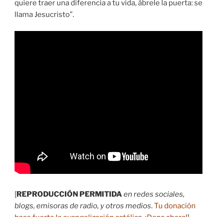
quiere traer una diferencia a tu vida, ábrele la puerta: se
llama Jesucristo”.
[
REPRODUCCIÓN PERMITIDA
en redes sociales,
blogs, emisoras de radio, y otros medios
.
Tu donación