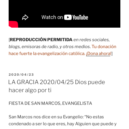
[
REPRODUCCIÓN PERMITIDA
en redes sociales,
blogs, emisoras de radio, y otros medios
.
Tu donación
hace fuerte la evangelización católica.
¡Dona ahora
!
]
PUBLICADO
2020/04/23
EL
LA GRACIA 2020/04/25 Dios puede
hacer algo por ti
FIESTA DE SAN MARCOS, EVANGELISTA
San Marcos nos dice en su Evangelio: “No estas
condenado a ser lo que eres, hay Alguien que puede y