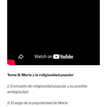
Tema 8: María y la religiosidad popular
1. Concepto de religiosidad popular, y su posible
ambigüedad
2. El auge de la popularidad de María