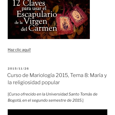
Haz clic aquí!
PUBLICADO
2015/11/26
EL
Curso de Mariología 2015, Tema 8: María y
la religiosidad popular
[
Curso ofrecido en la Universidad Santo Tomás de
Bogotá, en el segundo semestre de 2015
.]