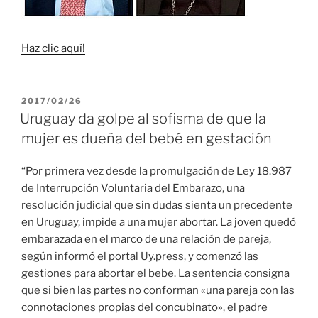
Haz clic aquí!
PUBLICADO
2017/02/26
EL
Uruguay da golpe al sofisma de que la
mujer es dueña del bebé en gestación
“Por primera vez desde la promulgación de Ley 18.987
de Interrupción Voluntaria del Embarazo, una
resolución judicial que sin dudas sienta un precedente
en Uruguay, impide a una mujer abortar. La joven quedó
embarazada en el marco de una relación de pareja,
según informó el portal Uy.press, y comenzó las
gestiones para abortar el bebe. La sentencia consigna
que si bien las partes no conforman «una pareja con las
connotaciones propias del concubinato», el padre