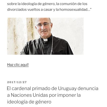
sobre la ideología de género, la comunión de los
divorciados vueltos a casar y la homosexualidad…”
Haz clic aquí!
PUBLICADO
2017/12/27
EL
El cardenal primado de Uruguay denuncia
a Naciones Unidas por imponer la
ideología de género