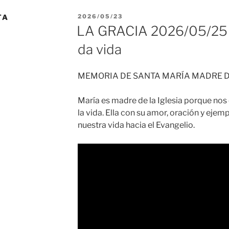
PUBLICADO
TA
2026/05/23
EL
LA GRACIA 2026/05/25 
da vida
MEMORIA DE SANTA MARÍA MADRE DE
María es madre de la Iglesia porque nos
la vida. Ella con su amor, oración y ejemp
nuestra vida hacia el Evangelio.