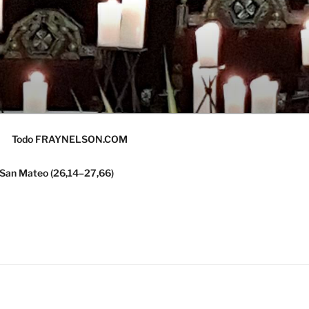
Todo FRAYNELSON.COM
 San Mateo (26,14–27,66)