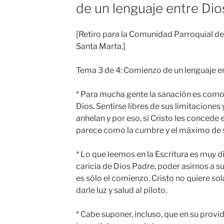
de un lenguaje entre Dio
[Retiro para la Comunidad Parroquial de 
Santa Marta.]
Tema 3 de 4: Comienzo de un lenguaje en
* Para mucha gente la sanación es como 
Dios. Sentirse libres de sus limitacione
anhelan y por eso, si Cristo les concede 
parece como la cumbre y el máximo de s
* Lo que leemos en la Escritura es muy di
caricia de Dios Padre, poder asirnos a 
es sólo el comienzo. Cristo no quiere so
darle luz y salud al piloto.
* Cabe suponer, incluso, que en su provi