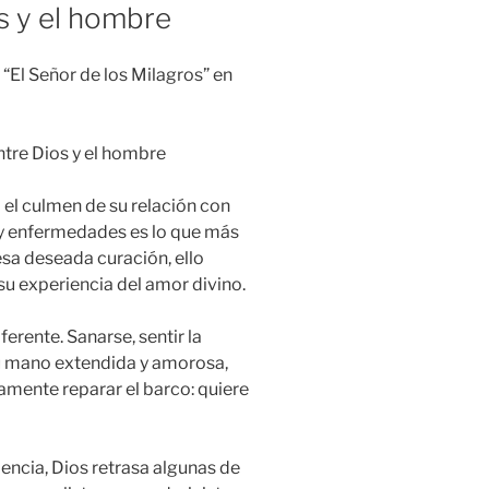
s y el hombre
“El Señor de los Milagros” en
tre Dios y el hombre
el culmen de su relación con
s y enfermedades es lo que más
esa deseada curación, ello
u experiencia del amor divino.
ferente. Sanarse, sentir la
su mano extendida y amorosa,
lamente reparar el barco: quiere
dencia, Dios retrasa algunas de