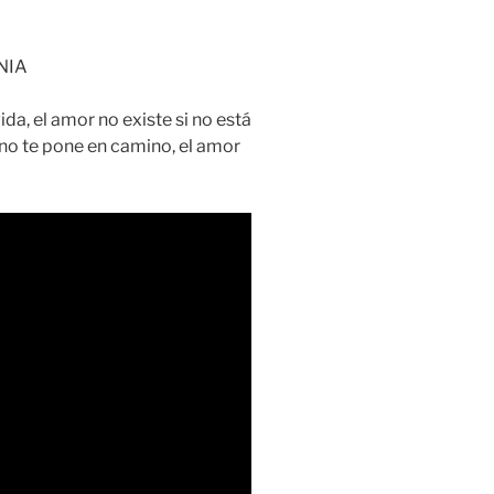
NIA
ida, el amor no existe si no está
 no te pone en camino, el amor