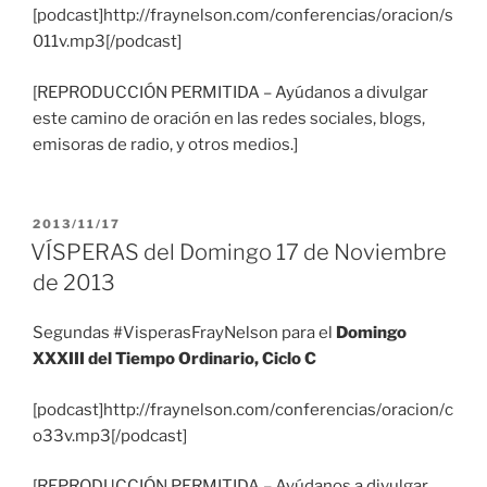
[podcast]http://fraynelson.com/conferencias/oracion/s
011v.mp3[/podcast]
[REPRODUCCIÓN PERMITIDA – Ayúdanos a divulgar
este camino de oración en las redes sociales, blogs,
emisoras de radio, y otros medios.]
PUBLICADO
2013/11/17
EL
VÍSPERAS del Domingo 17 de Noviembre
de 2013
Segundas #VisperasFrayNelson para el
Domingo
XXXIII del Tiempo Ordinario, Ciclo C
[podcast]http://fraynelson.com/conferencias/oracion/c
o33v.mp3[/podcast]
[REPRODUCCIÓN PERMITIDA – Ayúdanos a divulgar