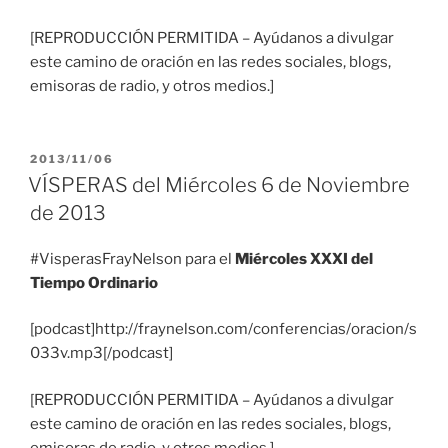
[REPRODUCCIÓN PERMITIDA – Ayúdanos a divulgar
este camino de oración en las redes sociales, blogs,
emisoras de radio, y otros medios.]
PUBLICADO
2013/11/06
EL
VÍSPERAS del Miércoles 6 de Noviembre
de 2013
#VisperasFrayNelson para el
Miércoles XXXI del
Tiempo Ordinario
[podcast]http://fraynelson.com/conferencias/oracion/s
033v.mp3[/podcast]
[REPRODUCCIÓN PERMITIDA – Ayúdanos a divulgar
este camino de oración en las redes sociales, blogs,
emisoras de radio, y otros medios.]