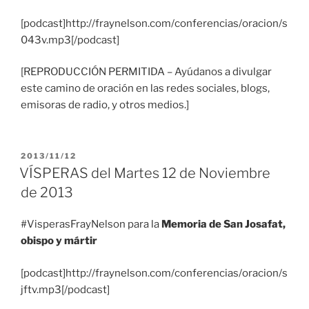
[podcast]http://fraynelson.com/conferencias/oracion/s
043v.mp3[/podcast]
[REPRODUCCIÓN PERMITIDA – Ayúdanos a divulgar
este camino de oración en las redes sociales, blogs,
emisoras de radio, y otros medios.]
PUBLICADO
2013/11/12
EL
VÍSPERAS del Martes 12 de Noviembre
de 2013
#VisperasFrayNelson para la
Memoria de San Josafat,
obispo y mártir
[podcast]http://fraynelson.com/conferencias/oracion/s
jftv.mp3[/podcast]