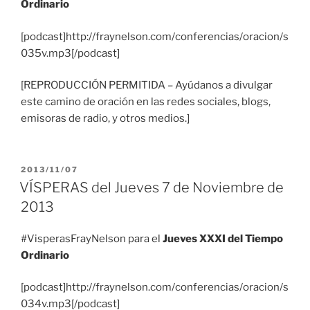
Ordinario
[podcast]http://fraynelson.com/conferencias/oracion/s
035v.mp3[/podcast]
[REPRODUCCIÓN PERMITIDA – Ayúdanos a divulgar
este camino de oración en las redes sociales, blogs,
emisoras de radio, y otros medios.]
PUBLICADO
2013/11/07
EL
VÍSPERAS del Jueves 7 de Noviembre de
2013
#VisperasFrayNelson para el
Jueves XXXI del Tiempo
Ordinario
[podcast]http://fraynelson.com/conferencias/oracion/s
034v.mp3[/podcast]