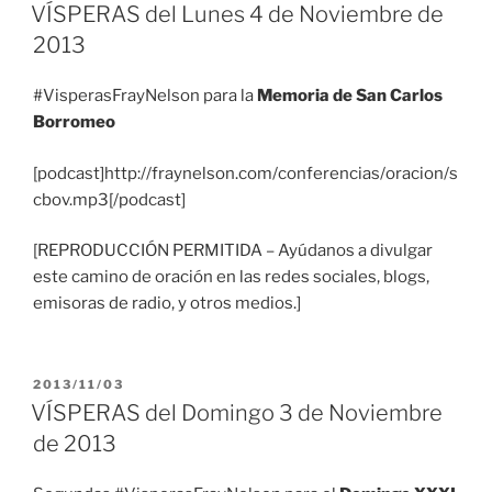
EL
VÍSPERAS del Lunes 4 de Noviembre de
2013
#VisperasFrayNelson para la
Memoria de San Carlos
Borromeo
[podcast]http://fraynelson.com/conferencias/oracion/s
cbov.mp3[/podcast]
[REPRODUCCIÓN PERMITIDA – Ayúdanos a divulgar
este camino de oración en las redes sociales, blogs,
emisoras de radio, y otros medios.]
PUBLICADO
2013/11/03
EL
VÍSPERAS del Domingo 3 de Noviembre
de 2013