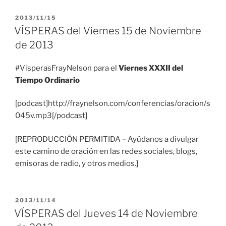
PUBLICADO
2013/11/15
EL
VÍSPERAS del Viernes 15 de Noviembre
de 2013
#VisperasFrayNelson para el
Viernes XXXII del
Tiempo Ordinario
[podcast]http://fraynelson.com/conferencias/oracion/s
045v.mp3[/podcast]
[REPRODUCCIÓN PERMITIDA – Ayúdanos a divulgar
este camino de oración en las redes sociales, blogs,
emisoras de radio, y otros medios.]
PUBLICADO
2013/11/14
EL
VÍSPERAS del Jueves 14 de Noviembre