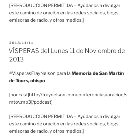
[REPRODUCCIÓN PERMITIDA – Ayúdanos a divulgar
este camino de oración en las redes sociales, blogs,
emisoras de radio, y otros medios.]
PUBLICADO
2013/11/11
EL
VÍSPERAS del Lunes 11 de Noviembre de
2013
#VisperasFrayNelson para la
Memoria de San Martín
de Tours, obispo
[podcast]http://fraynelson.com/conferencias/oracion/s
mtov.mp3[/podcast]
[REPRODUCCIÓN PERMITIDA – Ayúdanos a divulgar
este camino de oración en las redes sociales, blogs,
emisoras de radio, y otros medios.]