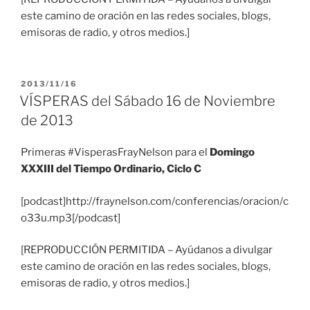
este camino de oración en las redes sociales, blogs,
emisoras de radio, y otros medios.]
PUBLICADO
2013/11/16
EL
VÍSPERAS del Sábado 16 de Noviembre
de 2013
Primeras #VisperasFrayNelson para el
Domingo
XXXIII del Tiempo Ordinario, Ciclo C
[podcast]http://fraynelson.com/conferencias/oracion/c
o33u.mp3[/podcast]
[REPRODUCCIÓN PERMITIDA – Ayúdanos a divulgar
este camino de oración en las redes sociales, blogs,
emisoras de radio, y otros medios.]