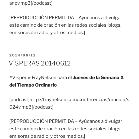
anpv.mp3[/podcast]
[REPRODUCCIÓN PERMITIDA – Ayúdanos a divulgar
este camino de oración en las redes sociales, blogs,
emisoras de radio, y otros medios.]
PUBLICADO
2014/06/12
EL
VÍSPERAS 20140612
#VisperasFrayNelson para el
Jueves de la Semana X
del Tiempo Ordinario
[podcast]http://fraynelson.com/conferencias/oracion/s
024v.mp3[/podcast]
[REPRODUCCIÓN PERMITIDA – Ayúdanos a divulgar
este camino de oración en las redes sociales, blogs,
emisoras de radio, y otros medios.]