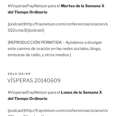
#VisperasFrayNelson para el
Martes de la Semana X
del Tiempo Ordinario
[podcast]http://fraynelson.com/conferencias/oracion/s
022v.mp3[/podcast]
[REPRODUCCIÓN PERMITIDA – Ayúdanos a divulgar
este camino de oración en las redes sociales, blogs,
emisoras de radio, y otros medios.]
PUBLICADO
2014/06/09
EL
VÍSPERAS 20140609
#VisperasFrayNelson para el
Lunes de la Semana X
del Tiempo Ordinario
[podcast]http://fraynelson.com/conferencias/oracion/s