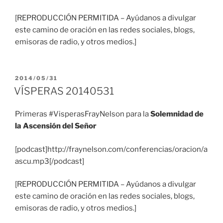
[REPRODUCCIÓN PERMITIDA – Ayúdanos a divulgar
este camino de oración en las redes sociales, blogs,
emisoras de radio, y otros medios.]
PUBLICADO
2014/05/31
EL
VÍSPERAS 20140531
Primeras #VisperasFrayNelson para la
Solemnidad de
la Ascensión del Señor
[podcast]http://fraynelson.com/conferencias/oracion/a
ascu.mp3[/podcast]
[REPRODUCCIÓN PERMITIDA – Ayúdanos a divulgar
este camino de oración en las redes sociales, blogs,
emisoras de radio, y otros medios.]