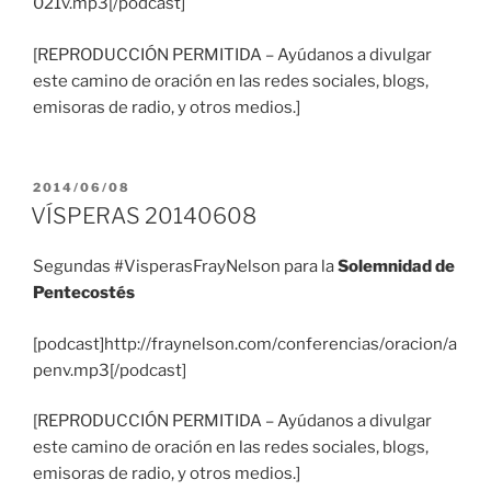
021v.mp3[/podcast]
[REPRODUCCIÓN PERMITIDA – Ayúdanos a divulgar
este camino de oración en las redes sociales, blogs,
emisoras de radio, y otros medios.]
PUBLICADO
2014/06/08
EL
VÍSPERAS 20140608
Segundas #VisperasFrayNelson para la
Solemnidad de
Pentecostés
[podcast]http://fraynelson.com/conferencias/oracion/a
penv.mp3[/podcast]
[REPRODUCCIÓN PERMITIDA – Ayúdanos a divulgar
este camino de oración en las redes sociales, blogs,
emisoras de radio, y otros medios.]