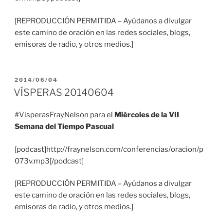
[REPRODUCCIÓN PERMITIDA – Ayúdanos a divulgar
este camino de oración en las redes sociales, blogs,
emisoras de radio, y otros medios.]
PUBLICADO
2014/06/04
EL
VÍSPERAS 20140604
#VisperasFrayNelson para el
Miércoles de la VII
Semana del Tiempo Pascual
[podcast]http://fraynelson.com/conferencias/oracion/p
073v.mp3[/podcast]
[REPRODUCCIÓN PERMITIDA – Ayúdanos a divulgar
este camino de oración en las redes sociales, blogs,
emisoras de radio, y otros medios.]