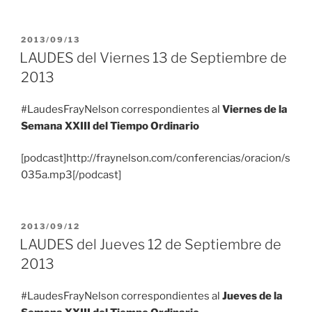
PUBLICADO
2013/09/13
EL
LAUDES del Viernes 13 de Septiembre de
2013
#LaudesFrayNelson correspondientes al
Viernes de la
Semana XXIII del Tiempo Ordinario
[podcast]http://fraynelson.com/conferencias/oracion/s
035a.mp3[/podcast]
PUBLICADO
2013/09/12
EL
LAUDES del Jueves 12 de Septiembre de
2013
#LaudesFrayNelson correspondientes al
Jueves de la