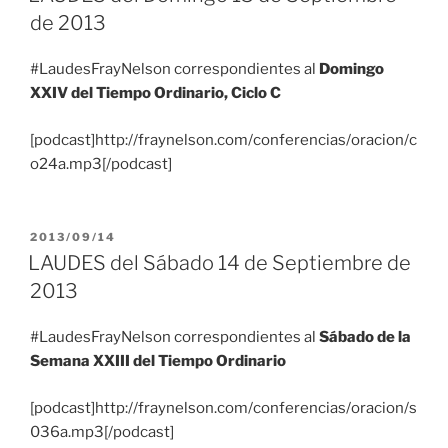
de 2013
#LaudesFrayNelson correspondientes al
Domingo
XXIV del Tiempo Ordinario, Ciclo C
[podcast]http://fraynelson.com/conferencias/oracion/c
o24a.mp3[/podcast]
PUBLICADO
2013/09/14
EL
LAUDES del Sábado 14 de Septiembre de
2013
#LaudesFrayNelson correspondientes al
Sábado de la
Semana XXIII del Tiempo Ordinario
[podcast]http://fraynelson.com/conferencias/oracion/s
036a.mp3[/podcast]