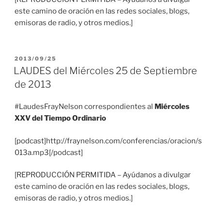
este camino de oración en las redes sociales, blogs,
emisoras de radio, y otros medios.]
PUBLICADO
2013/09/25
EL
LAUDES del Miércoles 25 de Septiembre
de 2013
#LaudesFrayNelson correspondientes al
Miércoles
XXV del Tiempo Ordinario
[podcast]http://fraynelson.com/conferencias/oracion/s
013a.mp3[/podcast]
[REPRODUCCIÓN PERMITIDA – Ayúdanos a divulgar
este camino de oración en las redes sociales, blogs,
emisoras de radio, y otros medios.]