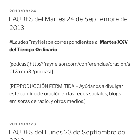
PUBLICADO
2013/09/24
EL
LAUDES del Martes 24 de Septiembre de
2013
#LaudesFrayNelson correspondientes al
Martes XXV
del Tiempo Ordinario
[podcast]http://fraynelson.com/conferencias/oracion/s
012a.mp3[/podcast]
[REPRODUCCIÓN PERMITIDA – Ayúdanos a divulgar
este camino de oración en las redes sociales, blogs,
emisoras de radio, y otros medios.]
PUBLICADO
2013/09/23
EL
LAUDES del Lunes 23 de Septiembre de