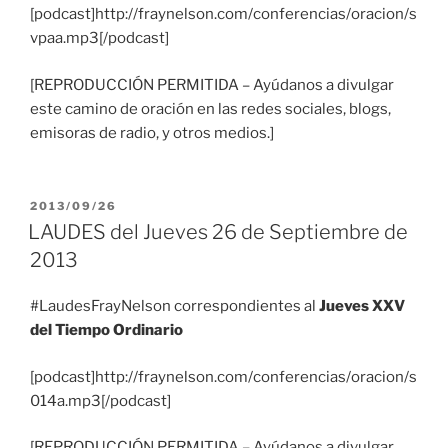
[podcast]http://fraynelson.com/conferencias/oracion/s
vpaa.mp3[/podcast]
[REPRODUCCIÓN PERMITIDA – Ayúdanos a divulgar
este camino de oración en las redes sociales, blogs,
emisoras de radio, y otros medios.]
PUBLICADO
2013/09/26
EL
LAUDES del Jueves 26 de Septiembre de
2013
#LaudesFrayNelson correspondientes al
Jueves XXV
del Tiempo Ordinario
[podcast]http://fraynelson.com/conferencias/oracion/s
014a.mp3[/podcast]
[REPRODUCCIÓN PERMITIDA – Ayúdanos a divulgar