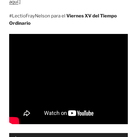
aquí
.]
#LectioFrayNelson para el
Viernes XV del Tiempo
Ordinario
Reproductor