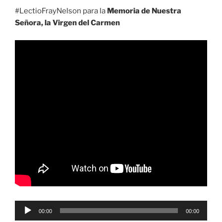
#LectioFrayNelson para la
Memoria de Nuestra
Señora, la Virgen del Carmen
Reproductor
00:00
00:00
de