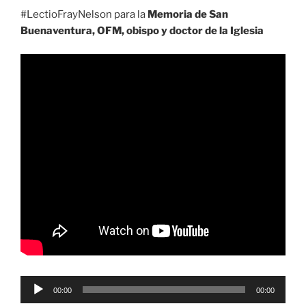
#LectioFrayNelson para la
Memoria de San
Buenaventura, OFM, obispo y doctor de la Iglesia
Reproductor
00:00
00:00
de