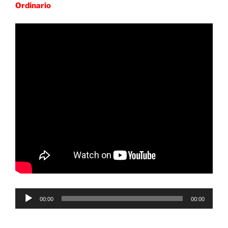
Ordinario
Reproductor
00:00
00:00
de
audio