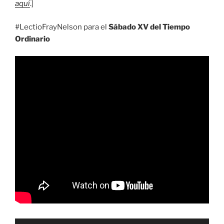
aquí
.]
#LectioFrayNelson para el
Sábado XV del Tiempo
Ordinario
Reproductor