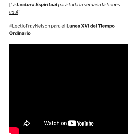
[
La
Lectura Espiritual
para toda la semana
la tienes
aquí
.]
#LectioFrayNelson para el
Lunes XVI del Tiempo
Ordinario