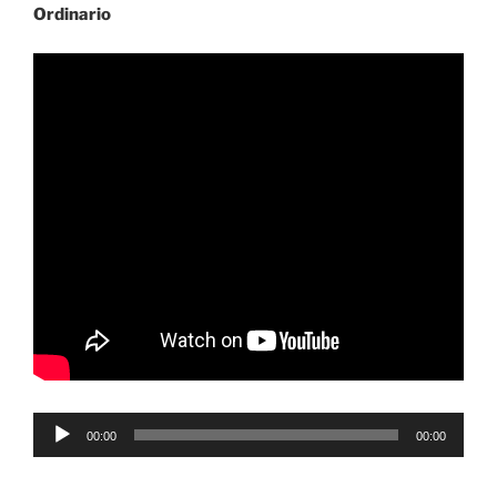
Ordinario
Reproductor
00:00
00:00
de
audio