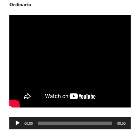
Ordinario
Reproductor
00:00
00:00
de
audio