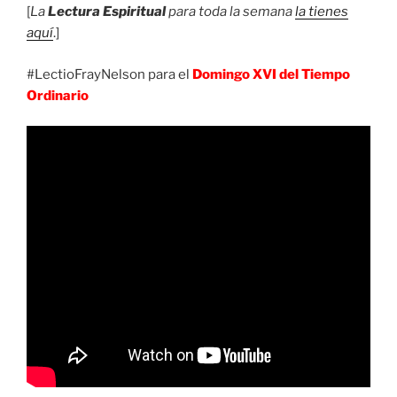
[
La
Lectura Espiritual
para toda la semana
la tienes
aquí
.]
#LectioFrayNelson para el
Domingo XVI del Tiempo
Ordinario