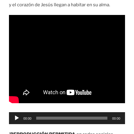
y el corazón de Jesús llegan a habitar en su alma.
Reproductor
00:00
00:00
de
audio