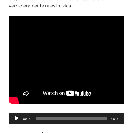
verdaderamente nuestra vida.
Reproductor
00:00
00:00
de
audio