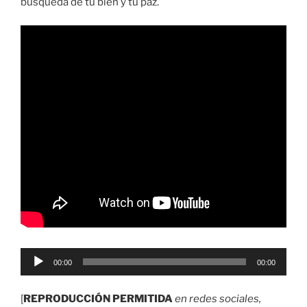
búsqueda de tu bien y tu paz.
Reproductor
00:00
00:00
de
audio
[
REPRODUCCIÓN PERMITIDA
en redes sociales,