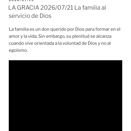
2026/07/19
EL
LA GRACIA 2026/07/21 La familia al
servicio de Dios
La familia es un don querido por Dios para formar en el
amor y la vida. Sin embargo, su plenitud se alcanza
cuando vive orientada a la voluntad de Dios y no al
egoísmo.