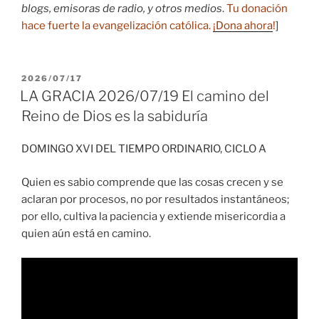
blogs, emisoras de radio, y otros medios
.
Tu donación
hace fuerte la evangelización católica.
¡Dona ahora
!
]
PUBLICADO
2026/07/17
EL
LA GRACIA 2026/07/19 El camino del
Reino de Dios es la sabiduría
DOMINGO XVI DEL TIEMPO ORDINARIO, CICLO A
Quien es sabio comprende que las cosas crecen y se
aclaran por procesos, no por resultados instantáneos;
por ello, cultiva la paciencia y extiende misericordia a
quien aún está en camino.