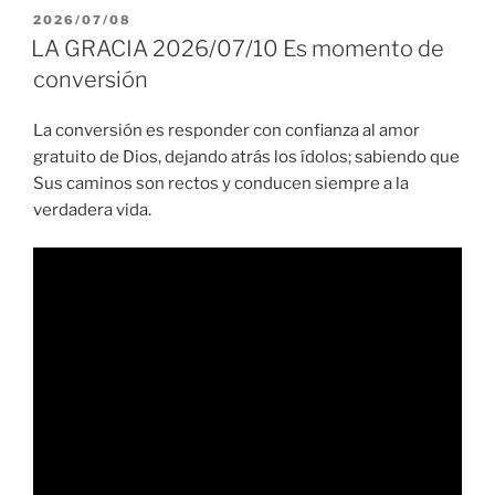
PUBLICADO
2026/07/08
EL
LA GRACIA 2026/07/10 Es momento de
conversión
La conversión es responder con confianza al amor
gratuito de Dios, dejando atrás los ídolos; sabiendo que
Sus caminos son rectos y conducen siempre a la
verdadera vida.