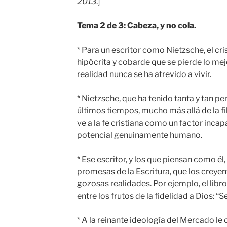
2013
.]
Tema 2 de 3: Cabeza, y no cola.
* Para un escritor como Nietzsche, el cr
hipócrita y cobarde que se pierde lo mej
realidad nunca se ha atrevido a vivir.
* Nietzsche, que ha tenido tanta y tan pe
últimos tiempos, mucho más allá de la 
ve a la fe cristiana como un factor incap
potencial genuinamente humano.
* Ese escritor, y los que piensan como é
promesas de la Escritura, que los crey
gozosas realidades. Por ejemplo, el lib
entre los frutos de la fidelidad a Dios: “S
* A la reinante ideología del Mercado le