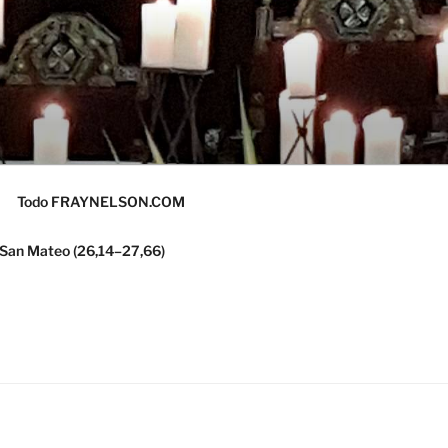
Todo FRAYNELSON.COM
 San Mateo (26,14–27,66)