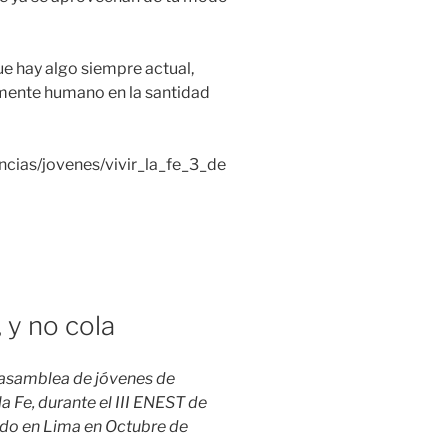
ue hay algo siempre actual,
mente humano en la santidad
ncias/jovenes/vivir_la_fe_3_de
, y no cola
 asamblea de jóvenes de
a Fe, durante el III ENEST de
ado en Lima en Octubre de