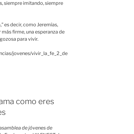
ás, siempre imitando, siempre
,” es decir, como Jeremías,
 más firme, una esperanza de
gozosa para vivir.
ncias/jovenes/vivir_la_fe_2_de
te ama como eres
es
 asamblea de jóvenes de