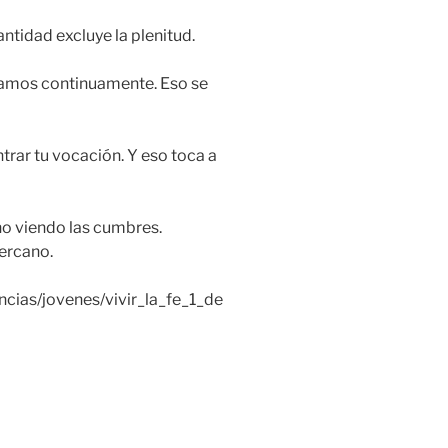
ntidad excluye la plenitud.
 damos continuamente. Eso se
ntrar tu vocación. Y eso toca a
o viendo las cumbres.
cercano.
ncias/jovenes/vivir_la_fe_1_de