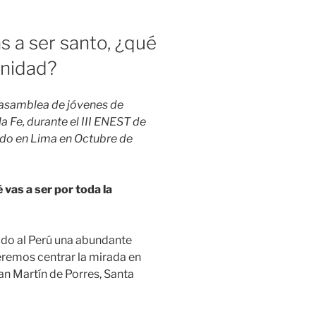
vas a ser santo, ¿qué
rnidad?
 asamblea de jóvenes de
a Fe, durante el III ENEST de
ado en Lima en Octubre de
 vas a ser por toda la
ido al Perú una abundante
eremos centrar la mirada en
San Martín de Porres, Santa