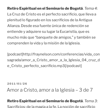
Retiro Espiritual en el Seminario de Bogotá
.
Tema 4
:
La Cruz de Cristo es el perfecto sacrificio, que lleva a
plenitud lo figurado en los sacrificios de la Antigua
Alianza. Desde esa fuente única de redención se
entiende y adquiere su lugar la Eucaristía, que es
mucho más que “banquete de amigos,” y también se
comprenden la vida y la misión de la Iglesia.
[podcast]http://fraynelson.com/conferencias/vida_con
sagrada/amor_a_Cristo_amor_a_la_Iglesia_04_cruz_d
e_Cristo_perfecto_sacrificio.mp3[/podcast]
PUBLICADO
2011/01/26
EL
Amor a Cristo, amor a la Iglesia – 3 de 7
Retiro Espiritual en el Seminario de Bogotá
.
Tema 3
:
Sacrificios: de la magia a la fe. La noción de sacrificio