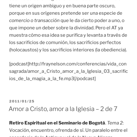
tiene un origen ambiguo y en buena parte oscuro,
porque en sus orígenes pretende ser una especie de
comercio o transacción
que le da cierto poder a uno, o
que impone un deber sobre la divinidad. Pero el AT ya
muestra cómo esa idea se purifica y levanta a través de
los sacrificios de comunión, los sacrificios perfectos
(holocaustos) y los sacrificios interiores (la obediencia).
[podcast]http://fraynelson.com/conferencias/vida_con
sagrada/amor_a_Cristo_amor_a_la_Iglesia_03_sacrific
ios_de_la_magia_a_la_fe.mp3[/podcast]
PUBLICADO
2011/01/25
EL
Amor a Cristo, amor a la Iglesia – 2 de 7
Retiro Espiritual en el Seminario de Bogotá
.
Tema 2
:
Vocación, encuentro, ofrenda de sí. Un paralelo entre el