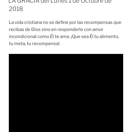
LA GRACIA del Lunes 1 de Octubre de
2018
La vida cristiana no se define por las recompensas que
recibas de Dios sino en responderle con amor
incondicional como Él te ama. ¡Que sea Él tu alimento,
tu meta, tu recompensa!.