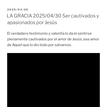
PUBLICADO
2025/04/28
EL
LA GRACIA 2025/04/30 Ser cautivados y
apasionados por Jesús
El verdadero testimonio y valentía lo da el sentirse
plenamente cautivados por el amor de Jesús, ese amor
de Aquel que lo dio todo por salvarnos.