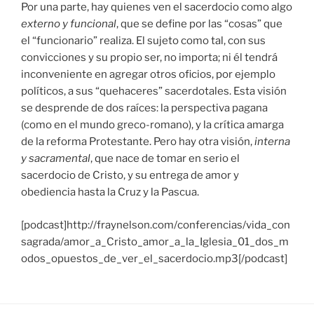
Por una parte, hay quienes ven el sacerdocio como algo
externo y funcional
, que se define por las “cosas” que
el “funcionario” realiza. El sujeto como tal, con sus
convicciones y su propio ser, no importa; ni él tendrá
inconveniente en agregar otros oficios, por ejemplo
políticos, a sus “quehaceres” sacerdotales. Esta visión
se desprende de dos raíces: la perspectiva pagana
(como en el mundo greco-romano), y la crítica amarga
de la reforma Protestante. Pero hay otra visión,
interna
y sacramental
, que nace de tomar en serio el
sacerdocio de Cristo, y su entrega de amor y
obediencia hasta la Cruz y la Pascua.
[podcast]http://fraynelson.com/conferencias/vida_con
sagrada/amor_a_Cristo_amor_a_la_Iglesia_01_dos_m
odos_opuestos_de_ver_el_sacerdocio.mp3[/podcast]