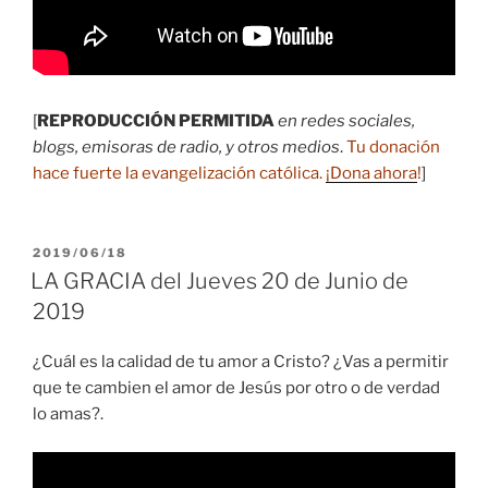
[
REPRODUCCIÓN PERMITIDA
en redes sociales,
blogs, emisoras de radio, y otros medios
.
Tu donación
hace fuerte la evangelización católica.
¡Dona ahora
!
]
PUBLICADO
2019/06/18
EL
LA GRACIA del Jueves 20 de Junio de
2019
¿Cuál es la calidad de tu amor a Cristo? ¿Vas a permitir
que te cambien el amor de Jesús por otro o de verdad
lo amas?.