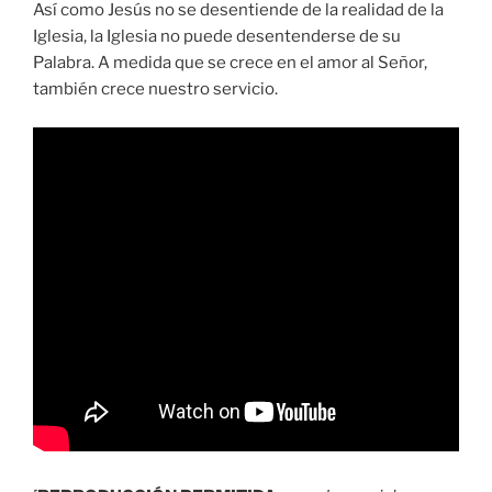
Así como Jesús no se desentiende de la realidad de la
Iglesia, la Iglesia no puede desentenderse de su
Palabra. A medida que se crece en el amor al Señor,
también crece nuestro servicio.