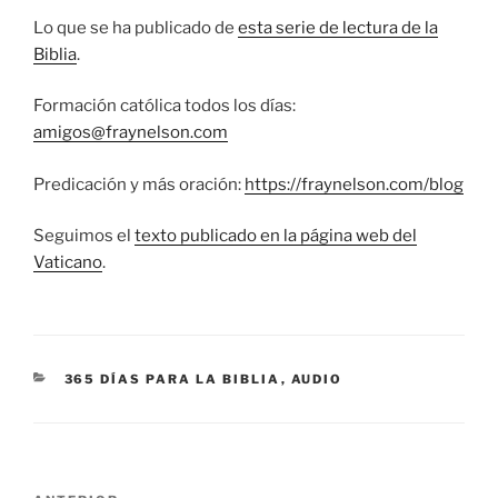
Lo que se ha publicado de
esta serie de lectura de la
Biblia
.
Formación católica todos los días:
amigos@fraynelson.com
Predicación y más oración:
https://fraynelson.com/blog
Seguimos el
texto publicado en la página web del
Vaticano
.
CATEGORÍAS
365 DÍAS PARA LA BIBLIA
,
AUDIO
Navegación