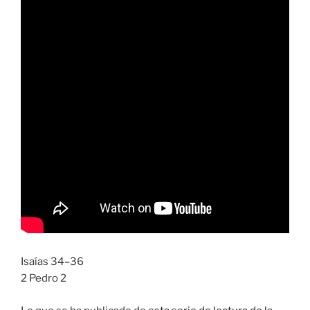
Isaías 34–36
2 Pedro 2