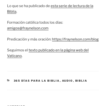
Lo que se ha publicado de
esta serie de lectura de la
Biblia
.
Formación católica todos los días:
amigos@fraynelson.com
Predicación y más oración:
https://fraynelson.com/blog
Seguimos el
texto publicado en la página web del
Vaticano
.
CATEGORÍAS
365 DÍAS PARA LA BIBLIA
,
AUDIO
,
BIBLIA
Navegación