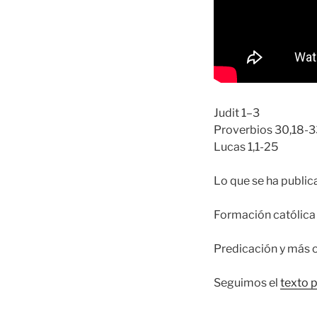
Judit 1–3
Proverbios 30,18-3
Lucas 1,1-25
Lo que se ha publi
Formación católica 
Predicación y más 
Seguimos el
texto 