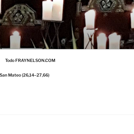
Todo FRAYNELSON.COM
 San Mateo (26,14–27,66)