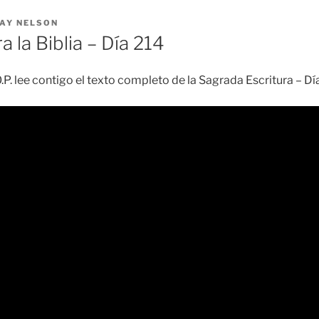
AY NELSON
a la Biblia – Día 214
.P. lee contigo el texto completo de la Sagrada Escritura – D