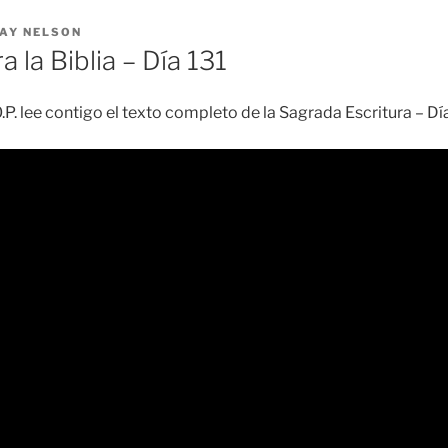
AY NELSON
a la Biblia – Día 131
.P. lee contigo el texto completo de la Sagrada Escritura – D