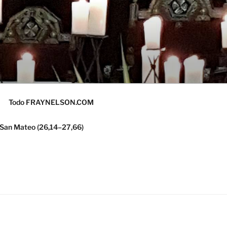
Todo FRAYNELSON.COM
 San Mateo (26,14–27,66)