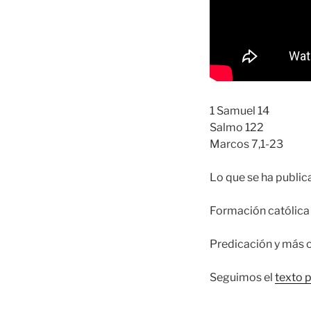
1 Samuel 14
Salmo 122
Marcos 7,1-23
Lo que se ha publi
Formación católica 
Predicación y más 
Seguimos el
texto 