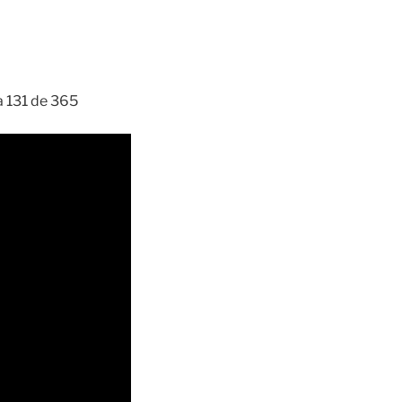
ía 131 de 365