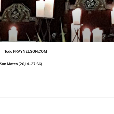
Todo FRAYNELSON.COM
 San Mateo (26,14–27,66)