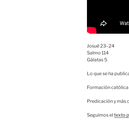
Josué 23–24
Salmo 114
Gálatas 5
Lo que se ha publi
Formación católica 
Predicación y más 
Seguimos el
texto 