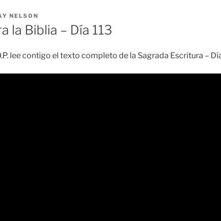
AY NELSON
a la Biblia – Día 113
.P. lee contigo el texto completo de la Sagrada Escritura – D