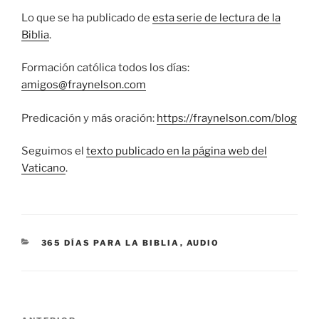
Lo que se ha publicado de
esta serie de lectura de la
Biblia
.
Formación católica todos los días:
amigos@fraynelson.com
Predicación y más oración:
https://fraynelson.com/blog
Seguimos el
texto publicado en la página web del
Vaticano
.
CATEGORÍAS
365 DÍAS PARA LA BIBLIA
,
AUDIO
Navegación