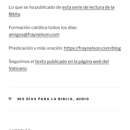
Lo que se ha publicado de
esta serie de lectura de la
Biblia
.
Formación católica todos los días:
amigos@fraynelson.com
Predicación y más oración:
https://fraynelson.com/blog
Seguimos el
texto publicado en la página web del
Vaticano
.
CATEGORÍAS
365 DÍAS PARA LA BIBLIA
,
AUDIO
Navegación