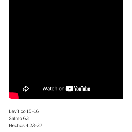
Levítico 15–16
Salmo 63
Hechos 4,23-37