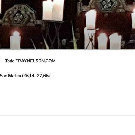
Todo FRAYNELSON.COM
 San Mateo (26,14–27,66)