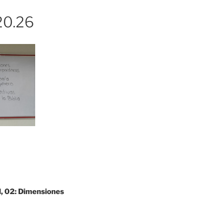
20.26
l, 02: Dimensiones