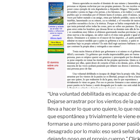
“Una voluntad debilitada es incapaz de di
Dejarse arrastrar por los vientos de la p
lleva a hacer lo que uno quiere, lo que re
que espontánea y trivialmente le viene e
formarse a uno mismo para poner pasión 
desagrado por lo malo: eso será señal de
dejando poso en el propio cuerpo.”
Click