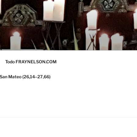
Todo FRAYNELSON.COM
 San Mateo (26,14–27,66)