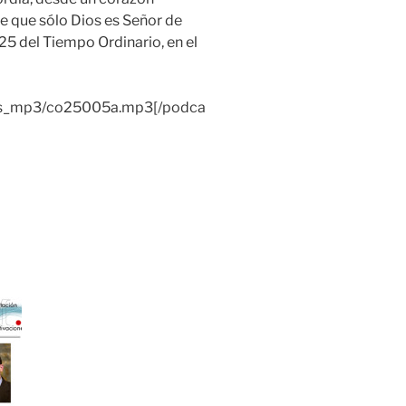
 de que sólo Dios es Señor de
25 del Tiempo Ordinario, en el
lias_mp3/co25005a.mp3[/podca