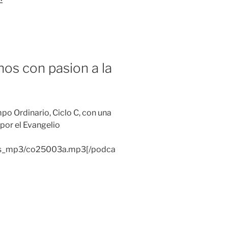
os con pasion a la
po Ordinario, Ciclo C, con una
 por el Evangelio
lias_mp3/co25003a.mp3[/podca