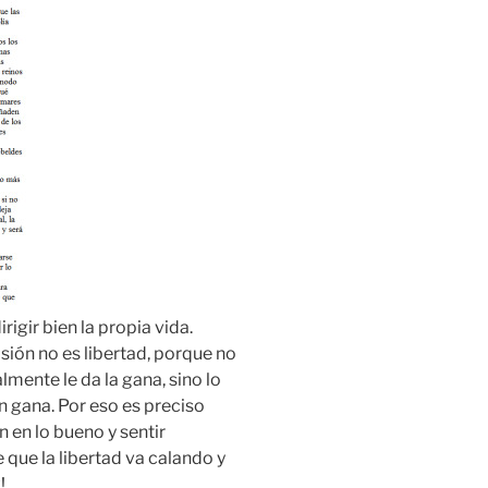
rigir bien la propia vida.
asión no es libertad, porque no
almente le da la gana, sino lo
n gana. Por eso es preciso
en lo bueno y sentir
 que la libertad va calando y
!