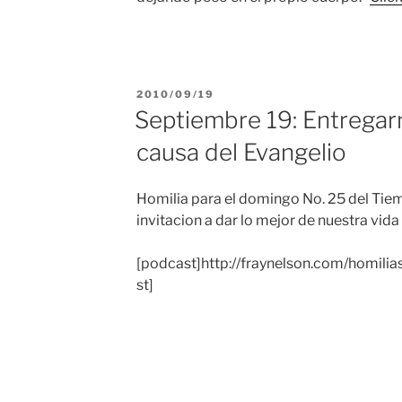
PUBLICADO
2010/09/19
EL
Septiembre 19: Entregarn
causa del Evangelio
Homilia para el domingo No. 25 del Tiem
invitacion a dar lo mejor de nuestra vida
[podcast]http://fraynelson.com/homi
st]