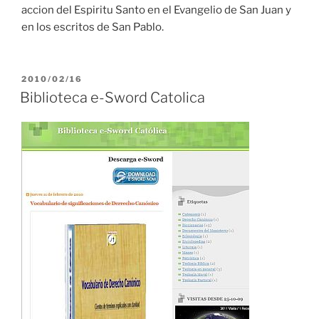
accion del Espiritu Santo en el Evangelio de San Juan y
en los escritos de San Pablo.
PUBLICADO
2010/02/16
EL
Biblioteca e-Sword Catolica