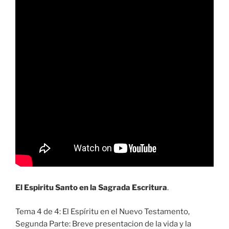
El Espiritu Santo en la Sagrada Escritura
.
Tema 4 de 4: El Espíritu en el Nuevo Testamento,
Segunda Parte: Breve presentacion de la vida y la