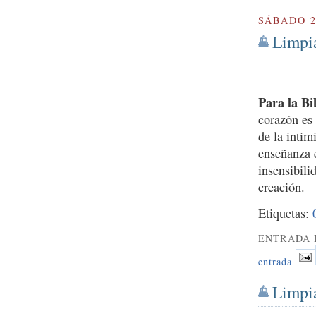
SÁBADO 2
Limpia
Para la Bi
corazón es 
de la intim
enseñanza 
insensibili
creación.
Etiquetas:
ENTRADA 
entrada
Limpia