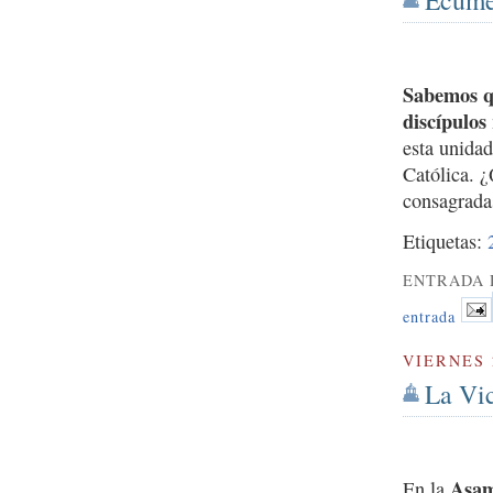
Sabemos qu
discípulos
esta unidad
Católica. ¿
consagrada
Etiquetas:
ENTRADA 
entrada
VIERNES 
La Vic
Asam
En la