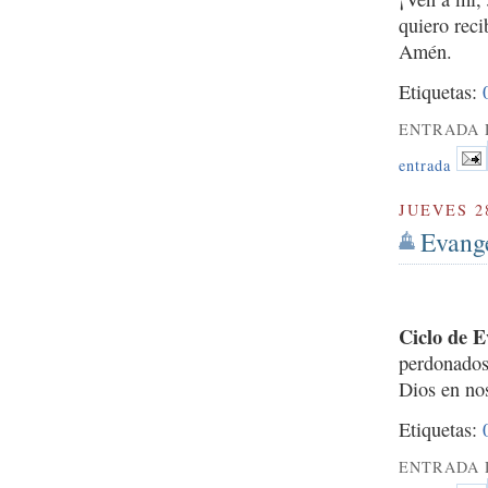
quiero rec
Amén.
Etiquetas:
ENTRADA 
entrada
JUEVES 2
Evange
Ciclo de E
perdonados
Dios en no
Etiquetas:
ENTRADA 