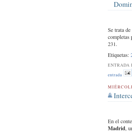
Domin
Se trata d
completas 
231.
Etiquetas:
ENTRADA 
entrada
MIÉRCOLE
Interc
En el cont
Madrid
, u