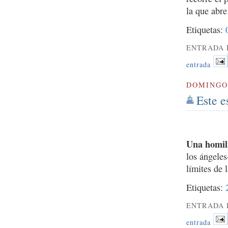
la que abre
Etiquetas:
ENTRADA 
entrada
DOMINGO 
Este e
Una homilí
los ángele
límites de 
Etiquetas:
ENTRADA 
entrada