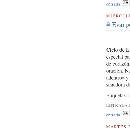
entrada
MIÉRCOLE
Evange
Ciclo de E
especial pa
de corazón
oración. N
adentro» y 
sanadora d
Etiquetas:
ENTRADA 
entrada
MARTES 2