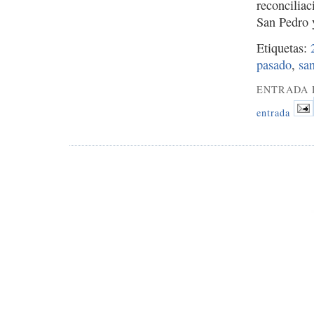
reconciliac
San Pedro 
Etiquetas:
pasado
,
sa
ENTRADA 
entrada