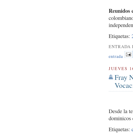
Reunidos 
colombiano
independenc
Etiquetas:
ENTRADA 
entrada
JUEVES 1
Fray N
Vocac
Desde la te
dominicos 
Etiquetas: