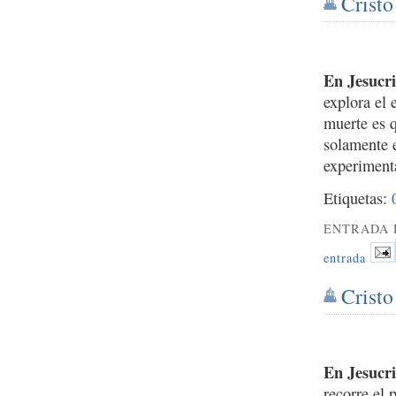
Cristo
En Jesucri
explora el 
muerte es 
solamente 
experimenta
Etiquetas:
ENTRADA 
entrada
Cristo
En Jesucri
recorre el