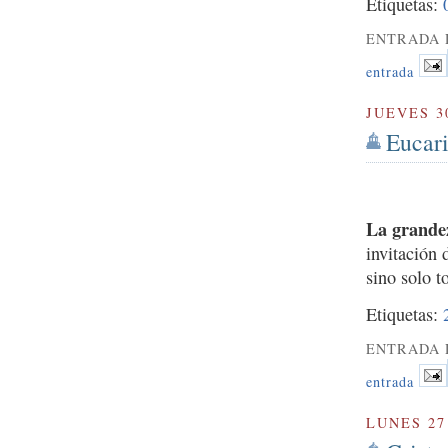
Etiquetas:
ENTRADA 
entrada
JUEVES 3
Eucari
La grandez
invitación 
sino solo t
Etiquetas:
ENTRADA 
entrada
LUNES 27