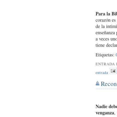
Para la Bi
corazón es 
de la intim
enseñanza p
a veces uno
tiene decl
Etiquetas:
ENTRADA 
entrada
Reconc
Nadie debe
venganza
,