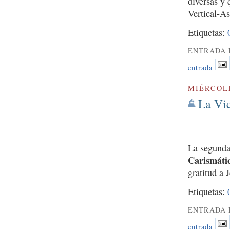
diversas y 
Vertical-A
Etiquetas:
ENTRADA 
entrada
MIÉRCOLE
La Vic
La segunda
Carismáti
gratitud a 
Etiquetas:
ENTRADA 
entrada