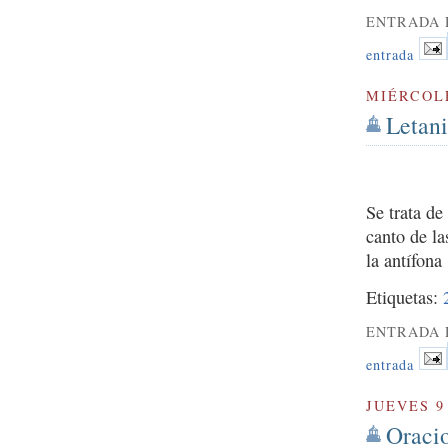
ENTRADA 
entrada
MIÉRCOLE
Letan
Se trata d
canto de l
la antífona
Etiquetas:
ENTRADA 
entrada
JUEVES 9
Oraci