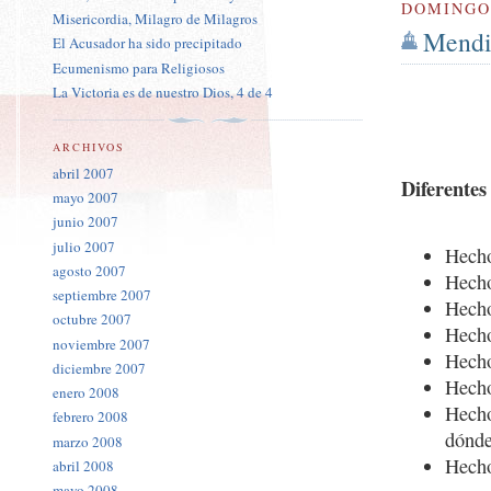
DOMINGO 
Misericordia, Milagro de Milagros
Mendic
El Acusador ha sido precipitado
Ecumenismo para Religiosos
La Victoria es de nuestro Dios, 4 de 4
ARCHIVOS
abril 2007
Diferentes
mayo 2007
junio 2007
julio 2007
Hecho
agosto 2007
Hecho
septiembre 2007
Hecho
octubre 2007
Hecho
noviembre 2007
Hecho
diciembre 2007
Hecho
enero 2008
Hecho
febrero 2008
dónde
marzo 2008
Hecho
abril 2008
mayo 2008