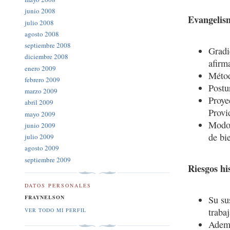
junio 2008
Evangelism
julio 2008
agosto 2008
septiembre 2008
Gradi
diciembre 2008
afirm
enero 2009
Métod
febrero 2009
Postu
marzo 2009
Proye
abril 2009
Provi
mayo 2009
Modo 
junio 2009
de bi
julio 2009
agosto 2009
septiembre 2009
Riesgos hi
DATOS PERSONALES
FRAYNELSON
Su su
trabaj
VER TODO MI PERFIL
Ademá