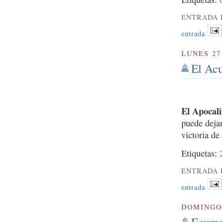
ENTRADA 
entrada
LUNES 27
El Acu
El Apocali
puede dejar
victoria de
Etiquetas:
ENTRADA 
entrada
DOMINGO 
Ecume