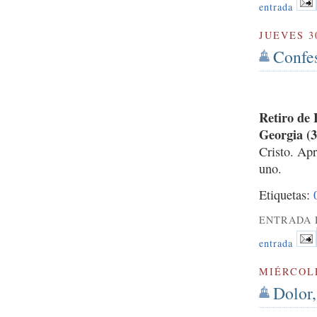
entrada
JUEVES 3
Confes
Retiro de
Georgia (3
Cristo. Apr
uno.
Etiquetas:
ENTRADA 
entrada
MIÉRCOLE
Dolor