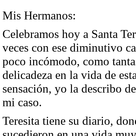
Mis Hermanos:
Celebramos hoy a Santa Ter
veces con ese diminutivo c
poco incómodo, como tantas 
delicadeza en la vida de est
sensación, yo la describo 
mi caso.
Teresita tiene su diario, do
sucedieron en una vida muy 