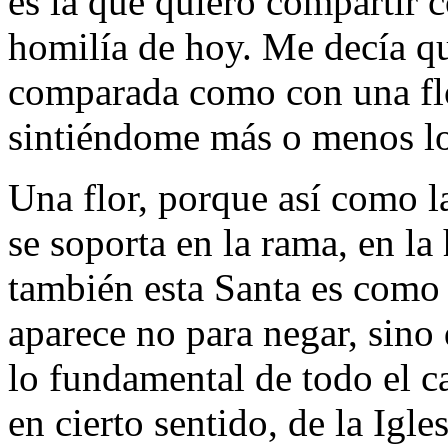
es la que quiero compartir c
homilía de hoy. Me decía qu
comparada como con una flo
sintiéndome más o menos l
Una flor, porque así como la
se soporta en la rama, en la h
también esta Santa es como 
aparece no para negar, sin
lo fundamental de todo el c
en cierto sentido, de la Igl