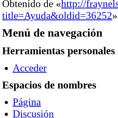
Obtenido de «
http://frayne
title=Ayuda&oldid=36252
»
Menú de navegación
Herramientas personales
Acceder
Espacios de nombres
Página
Discusión