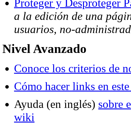
Proteger y Desproteger P
a la edición de una págin
usuarios, no-administra
Nivel Avanzado
Conoce los criterios de 
Cómo hacer links en este
Ayuda (en inglés)
sobre e
wiki