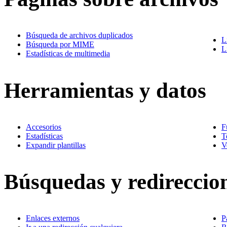
Búsqueda de archivos duplicados
L
Búsqueda por MIME
L
Estadísticas de multimedia
Herramientas y datos
Accesorios
F
Estadísticas
T
Expandir plantillas
V
Búsquedas y redireccio
Enlaces externos
P