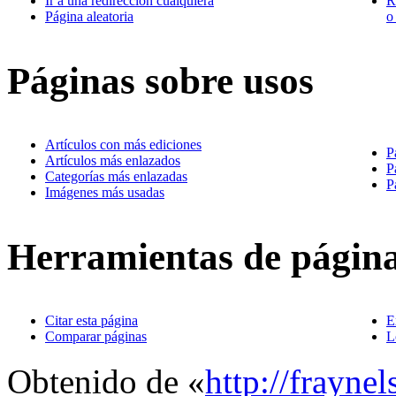
Ir a una redirección cualquiera
R
Página aleatoria
o
Páginas sobre usos
Artículos con más ediciones
P
Artículos más enlazados
P
Categorías más enlazadas
P
Imágenes más usadas
Herramientas de págin
Citar esta página
E
Comparar páginas
L
Obtenido de «
http://frayne