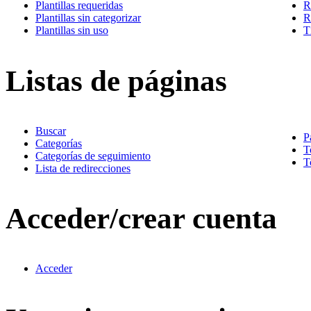
Plantillas requeridas
R
Plantillas sin categorizar
R
Plantillas sin uso
T
Listas de páginas
Buscar
P
Categorías
T
Categorías de seguimiento
T
Lista de redirecciones
Acceder/crear cuenta
Acceder