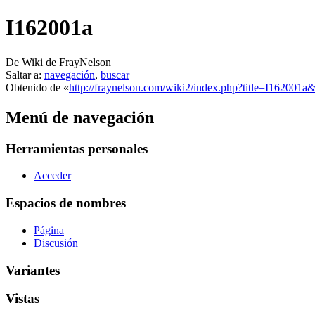
I162001a
De Wiki de FrayNelson
Saltar a:
navegación
,
buscar
Obtenido de «
http://fraynelson.com/wiki2/index.php?title=I162001
Menú de navegación
Herramientas personales
Acceder
Espacios de nombres
Página
Discusión
Variantes
Vistas