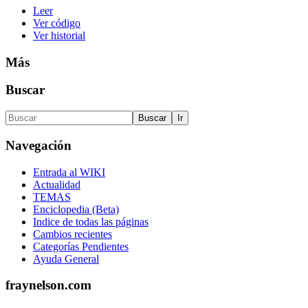
Leer
Ver código
Ver historial
Más
Buscar
Navegación
Entrada al WIKI
Actualidad
TEMAS
Enciclopedia (Beta)
Indice de todas las páginas
Cambios recientes
Categorías Pendientes
Ayuda General
fraynelson.com