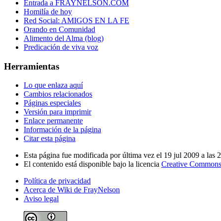
Entrada a FRAYNELSON.COM
Homilía de hoy
Red Social: AMIGOS EN LA FE
Orando en Comunidad
Alimento del Alma (blog)
Predicación de viva voz
Herramientas
Lo que enlaza aquí
Cambios relacionados
Páginas especiales
Versión para imprimir
Enlace permanente
Información de la página
Citar esta página
Esta página fue modificada por última vez el 19 jul 2009 a las 
El contenido está disponible bajo la licencia
Creative Commons
Política de privacidad
Acerca de Wiki de FrayNelson
Aviso legal