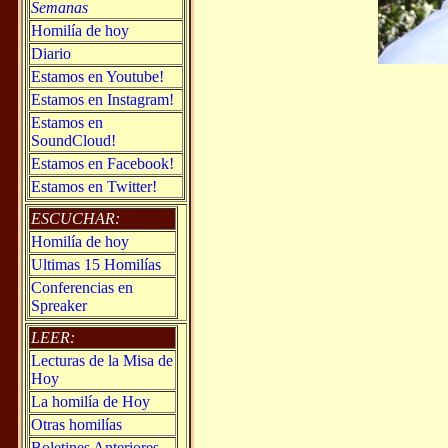
Semanas
Homilía de hoy
Diario
Estamos en Youtube!
Estamos en Instagram!
Estamos en
SoundCloud!
Estamos en Facebook!
Estamos en Twitter!
ESCUCHAR:
Homilía de hoy
Ultimas 15 Homilías
Conferencias en
Spreaker
LEER:
Lecturas de la Misa de
Hoy
La homilía de Hoy
Otras homilías
Boletines Anteriores