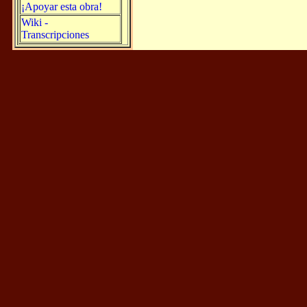
¡Apoyar esta obra!
Wiki -
Transcripciones