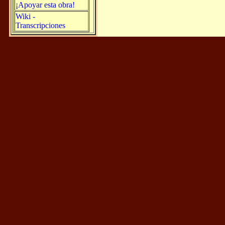
¡Apoyar esta obra!
Wiki -
Transcripciones