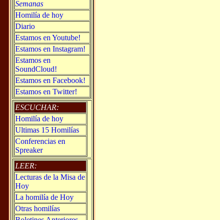
Semanas
Homilía de hoy
Diario
Estamos en Youtube!
Estamos en Instagram!
Estamos en
SoundCloud!
Estamos en Facebook!
Estamos en Twitter!
ESCUCHAR:
Homilía de hoy
Ultimas 15 Homilías
Conferencias en
Spreaker
LEER:
Lecturas de la Misa de
Hoy
La homilía de Hoy
Otras homilías
Boletines Anteriores