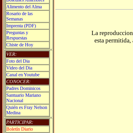
Alimento del Alma
Rosario de las
Semanas
Imprenta (PDF)
La reproduccion 
Preguntas y
Respuestas
esta permitida,
Chiste de Hoy
VER:
Foto del Dia
Video del Dia
Canal en Youtube
CONOCER:
Padres Dominicos
Santuario Mariano
Nacional
Quién es Fray Nelson
Medina
PARTICIPAR:
Boletín Diario