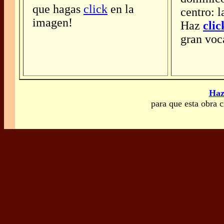
que hagas
click
en la
centro: l
imagen!
Haz
clic
gran voc
Haz
para que esta obra c