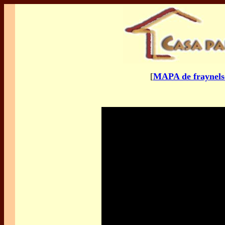
[
MAPA de fraynel