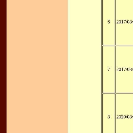
6
2017/08
7
2017/08
8
2020/08