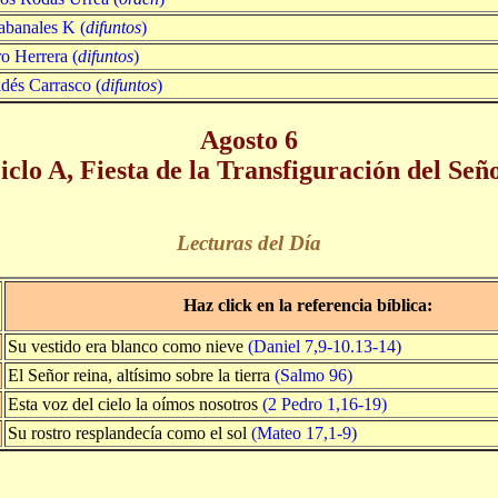
banales K (
difuntos
)
o Herrera (
difuntos
)
dés Carrasco (
difuntos
)
Agosto 6
iclo A, Fiesta de la Transfiguración del Señ
Lecturas del Día
Haz click en la referencia bíblica:
Su vestido era blanco como nieve
(Daniel 7,9-10.13-14)
El Señor reina, altísimo sobre la tierra
(Salmo 96)
Esta voz del cielo la oímos nosotros
(2 Pedro 1,16-19)
Su rostro resplandecía como el sol
(Mateo 17,1-9)