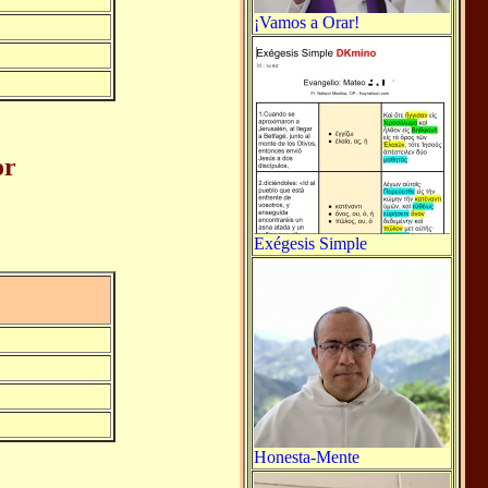
¡Vamos a Orar!
or
Exégesis Simple
Honesta-Mente