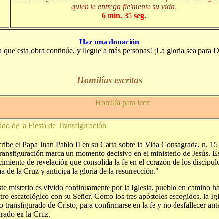
quien le entrega fielmente su vida.
6 min. 35 seg.
Haz una donación
a que esta obra continúe, y llegue a más personas! ¡La gloria sea para D
Homilías escritas
Homilía para leer:
ido de la Fiesta de Transfiguración
cribe el Papa Juan Pablo II en su Carta sobre la Vida Consagrada, n. 15 
Transfiguración marca un momento decisivo en el ministerio de Jesús. E
imiento de revelación que consolida la fe en el corazón de los discípulo
a de la Cruz y anticipa la gloria de la resurrección."
te misterio es vivido continuamente por la Iglesia, pueblo en camino ha
tro escatológico con su Señor. Como los tres apóstoles escogidos, la Ig
ro transfigurado de Cristo, para confirmarse en la fe y no desfallecer ant
urado en la Cruz.