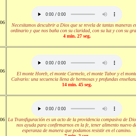
/06
Necesitamos descubrir a Dios que se revela de tantas maneras e
ordinario y que nos baña con su claridad, con su luz y con su gra
4 min. 27 seg.
/06
El monte Horeb, el monte Carmelo, el monte Tabor y el mont
Calvario: una secuencia llena de hermosas y profundas enseñan
14 min. 45 seg.
/06
La Transfiguración es un acto de la providencia compasiva de Dio
nos ayuda para confirmarnos en la fe, tener alimento nuevo d
esperanza de manera que podamos resistir en el camino.
7 min. 2 seg.