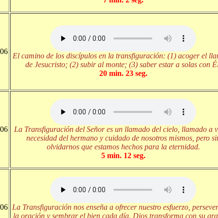
/06
El camino de los discípulos en la transfiguración: (1) acoger el l
de Jesucristo; (2) subir al monte; (3) saber estar a solas con Él
20 min. 23 seg.
/06
La Transfiguración del Señor es un llamado del cielo, llamado a v
necesidad del hermano y cuidado de nosotros mismos, pero si
olvidarnos que estamos hechos para la eternidad.
5 min. 12 seg.
/06
La Transfiguración nos enseña a ofrecer nuestro esfuerzo, perseve
la oración y sembrar el bien cada día. Dios transforma con su gra