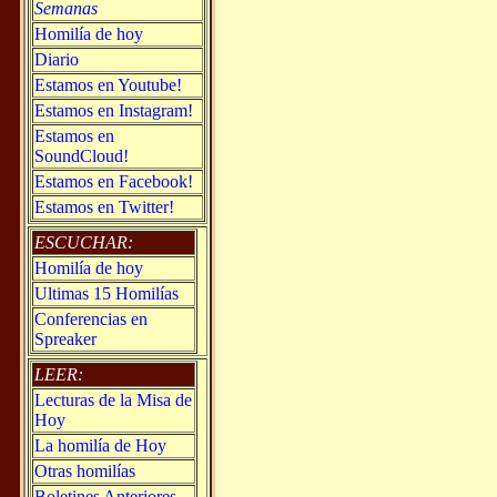
Semanas
Homilía de hoy
Diario
Estamos en Youtube!
Estamos en Instagram!
Estamos en
SoundCloud!
Estamos en Facebook!
Estamos en Twitter!
ESCUCHAR:
Homilía de hoy
Ultimas 15 Homilías
Conferencias en
Spreaker
LEER:
Lecturas de la Misa de
Hoy
La homilía de Hoy
Otras homilías
Boletines Anteriores