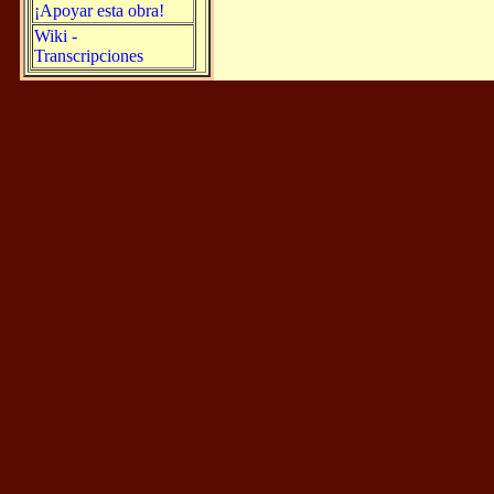
¡Apoyar esta obra!
Wiki -
Transcripciones