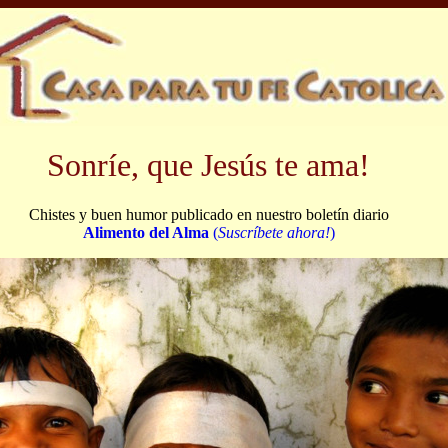
Sonríe, que Jesús te ama!
Chistes y buen humor publicado en nuestro boletín diario
Alimento del Alma
(
Suscríbete ahora!
)