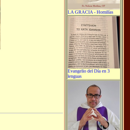
LA GRACIA - Homilías
Evangelio del Día en 3
lenguas