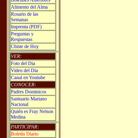
Alimento del Alma
Rosario de las
Semanas
Imprenta (PDF)
Preguntas y
Respuestas
Chiste de Hoy
VER:
Foto del Dia
Video del Dia
Canal en Youtube
CONOCER:
Padres Dominicos
Santuario Mariano
Nacional
Quién es Fray Nelson
Medina
PARTICIPAR:
Boletín Diario