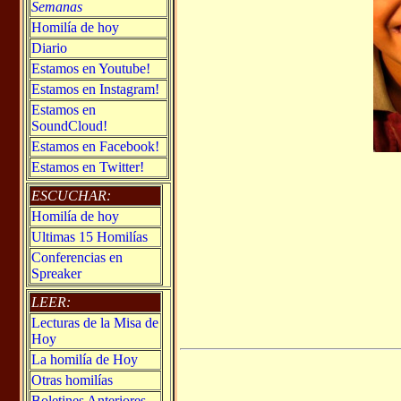
Semanas
Homilía de hoy
Diario
Estamos en Youtube!
Estamos en Instagram!
Estamos en
SoundCloud!
Estamos en Facebook!
Estamos en Twitter!
ESCUCHAR:
Homilía de hoy
Ultimas 15 Homilías
Conferencias en
Spreaker
LEER:
Lecturas de la Misa de
Hoy
La homilía de Hoy
Otras homilías
Boletines Anteriores